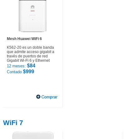
Mesh Huawei WiFi 6
K562-20 es un doble banda
que admite acceso gigabit a
través de puertos de red
Gigabit Wi-Fi 6 y Ethernet
$84
12 meses:
$999
Contado
WiFi 7