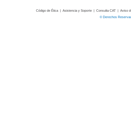
Código de Ética
|
Asistencia y Soporte
|
Consulta CAT
|
Aviso d
© Derechos Reservado