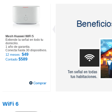
Mesh Huawei WiFi 5
Extiende la señal en todo tu
domicilio.
1 año de garantia.
Conecta hasta 30 dispositivos.
$49
12 meses:
$589
Contado
WiFi 6