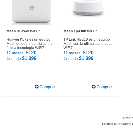
Mesh Huawei WiFi 7
Mesh Tp-Link WiFi 7
Huawei K572 es un equipo
TP Link HB210 es un equipo
Mesh de doble banda con la
Mesh con la última tecnología
última tecnología WiFi7
WiFi7
$120
$120
12 meses:
12 meses:
$1,399
$1,399
Contado
Contado
Precio
Precios expresados 