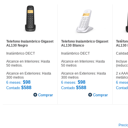
Telefono Inalambrico Gigaset
Telefono Inalambrico Gigaset
Teléfon
AL130 Negro
AL130 Blanco
AL130 
Inalámbrico DECT
Inalámbrico DECT
Calidad
Alcance en Interiores: Hasta
Alcance en Interiores: Hasta
Inclyue
50 metros.
50 metros
(reducc
Alcance en Exteriores: Hasta
Alcance en Exteriores: Hasta
2 x AAA
300 metros
300 metros
metálic
$98
$98
6 meses:
6 meses:
6 mese
$588
$588
Contado
Contado
Conta
Precio