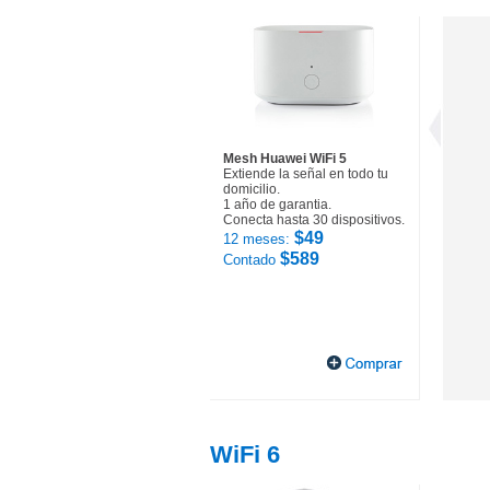
Mesh Huawei WiFi 5
Extiende la señal en todo tu
domicilio.
1 año de garantia.
Conecta hasta 30 dispositivos.
$49
12 meses:
$589
Contado
WiFi 6