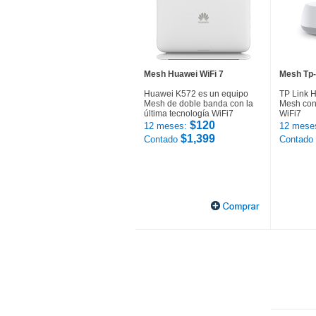
Mesh Huawei WiFi 7
Mesh Tp-
Huawei K572 es un equipo
TP Link 
Mesh de doble banda con la
Mesh con 
última tecnología WiFi7
WiFi7
$120
12 meses:
12 mese
$1,399
Contado
Contado