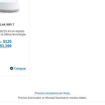
Link WiFi 7
HB210 es un equipo
la última tecnología
$120
s:
$1,399
Precios exclusivos en línea.
Precios expresados en Moneda Nacional en montos totales.