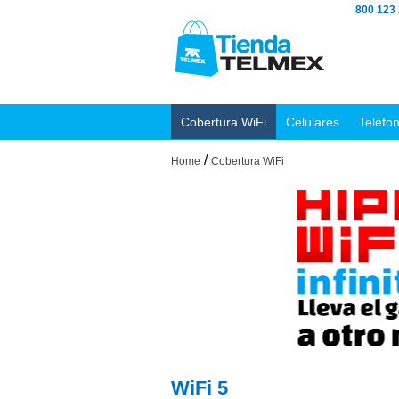
800 123
Cobertura WiFi
Celulares
Teléfo
/
Home
Cobertura WiFi
WiFi 5