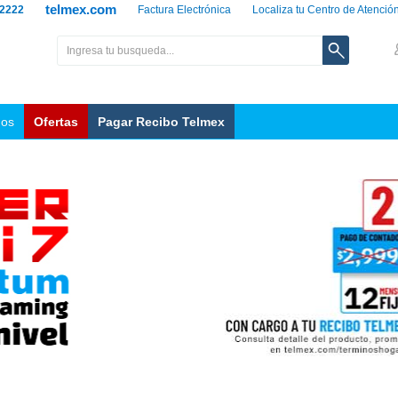
telmex.com
 2222
Factura Electrónica
Localiza tu Centro de Atenció
nos
Ofertas
Pagar Recibo Telmex