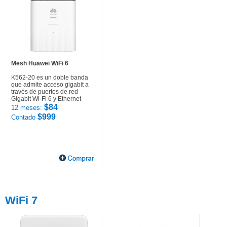
Mesh Huawei WiFi 6
K562-20 es un doble banda
que admite acceso gigabit a
través de puertos de red
Gigabit Wi-Fi 6 y Ethernet
$84
12 meses:
$999
Contado
WiFi 7