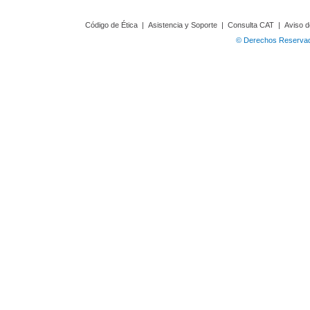
Código de Ética
|
Asistencia y Soporte
|
Consulta CAT
|
Aviso d
© Derechos Reservado