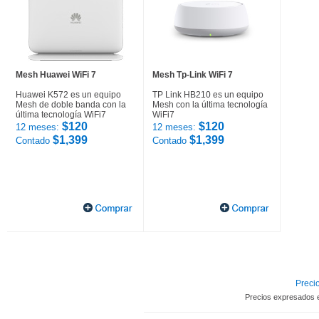
Mesh Huawei WiFi 7
Mesh Tp-Link WiFi 7
Huawei K572 es un equipo
TP Link HB210 es un equipo
Mesh de doble banda con la
Mesh con la última tecnología
última tecnología WiFi7
WiFi7
$120
$120
12 meses:
12 meses:
$1,399
$1,399
Contado
Contado
Precio
Precios expresados 