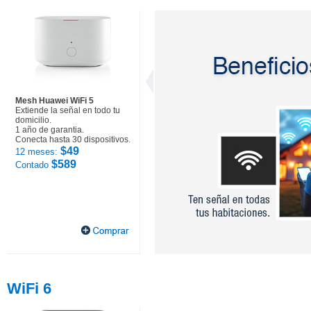
Mesh Huawei WiFi 5
Extiende la señal en todo tu
domicilio.
1 año de garantia.
Conecta hasta 30 dispositivos.
$49
12 meses:
$589
Contado
WiFi 6