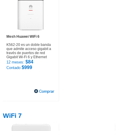
Mesh Huawei WiFi 6
K562-20 es un doble banda
que admite acceso gigabit a
través de puertos de red
Gigabit Wi-Fi 6 y Ethernet
$84
12 meses:
$999
Contado
WiFi 7