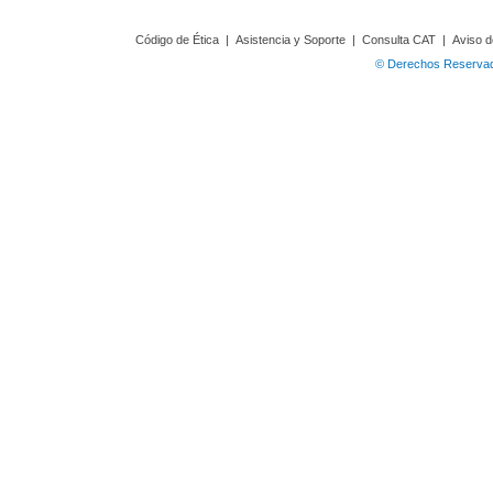
Código de Ética
|
Asistencia y Soporte
|
Consulta CAT
|
Aviso d
© Derechos Reservado