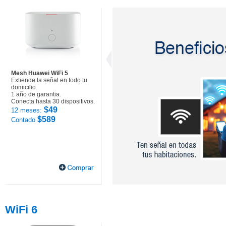
Mesh Huawei WiFi 5
Extiende la señal en todo tu
domicilio.
1 año de garantia.
Conecta hasta 30 dispositivos.
$49
12 meses:
$589
Contado
WiFi 6