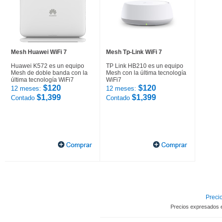
Mesh Huawei WiFi 7
Mesh Tp-Link WiFi 7
Huawei K572 es un equipo
TP Link HB210 es un equipo
Mesh de doble banda con la
Mesh con la última tecnología
última tecnología WiFi7
WiFi7
$120
$120
12 meses:
12 meses:
$1,399
$1,399
Contado
Contado
Precio
Precios expresados 