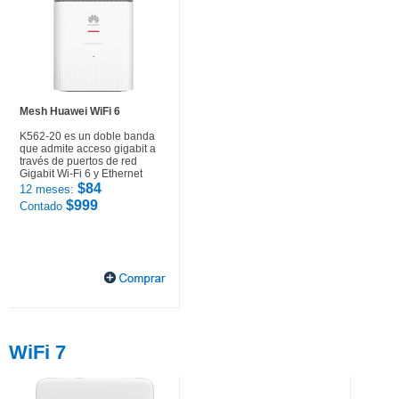
Mesh Huawei WiFi 6
K562-20 es un doble banda
que admite acceso gigabit a
través de puertos de red
Gigabit Wi-Fi 6 y Ethernet
$84
12 meses:
$999
Contado
WiFi 7