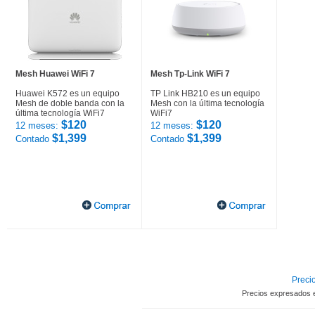
Mesh Huawei WiFi 7
Mesh Tp-Link WiFi 7
Huawei K572 es un equipo
TP Link HB210 es un equipo
Mesh de doble banda con la
Mesh con la última tecnología
última tecnología WiFi7
WiFi7
$120
$120
12 meses:
12 meses:
$1,399
$1,399
Contado
Contado
Precio
Precios expresados 