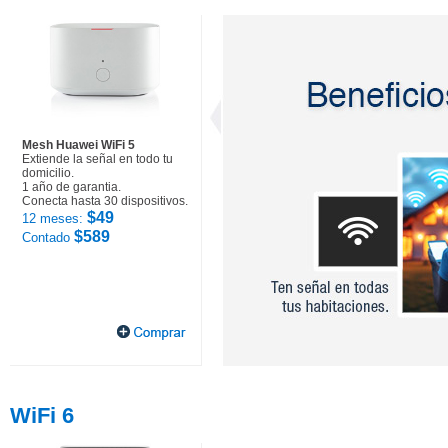
Mesh Huawei WiFi 5
Extiende la señal en todo tu
domicilio.
1 año de garantia.
Conecta hasta 30 dispositivos.
$49
12 meses:
$589
Contado
WiFi 6