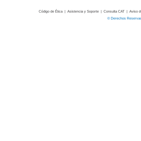
Código de Ética
|
Asistencia y Soporte
|
Consulta CAT
|
Aviso d
© Derechos Reservado