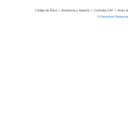
Código de Ética
|
Asistencia y Soporte
|
Consulta CAT
|
Aviso d
© Derechos Reservado