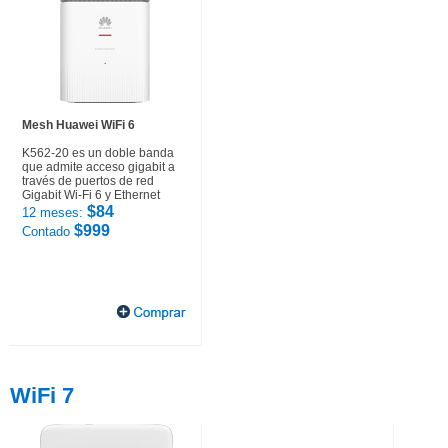
Mesh Huawei WiFi 6
K562-20 es un doble banda
que admite acceso gigabit a
través de puertos de red
Gigabit Wi-Fi 6 y Ethernet
$84
12 meses:
$999
Contado
WiFi 7