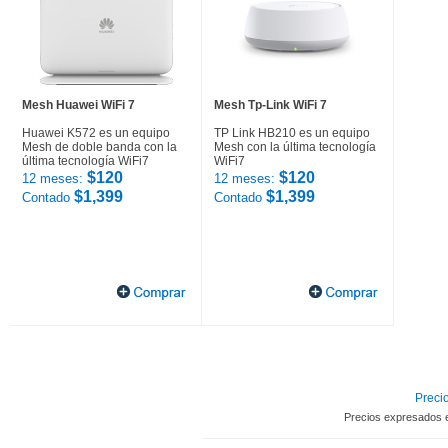
Mesh Huawei WiFi 7
Mesh Tp-Link WiFi 7
Huawei K572 es un equipo
TP Link HB210 es un equipo
Mesh de doble banda con la
Mesh con la última tecnología
última tecnología WiFi7
WiFi7
$120
$120
12 meses:
12 meses:
$1,399
$1,399
Contado
Contado
Precio
Precios expresados 