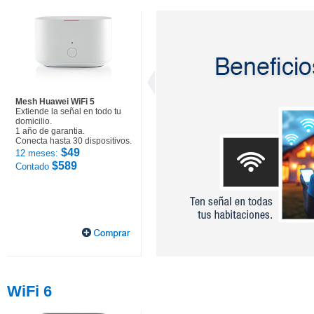
Mesh Huawei WiFi 5
Extiende la señal en todo tu
domicilio.
1 año de garantia.
Conecta hasta 30 dispositivos.
$49
12 meses:
$589
Contado
WiFi 6