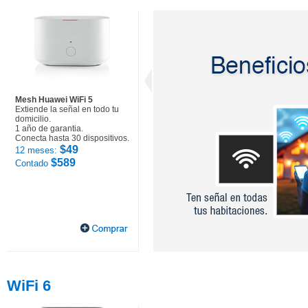
Mesh Huawei WiFi 5
Extiende la señal en todo tu
domicilio.
1 año de garantia.
Conecta hasta 30 dispositivos.
$49
12 meses:
$589
Contado
WiFi 6