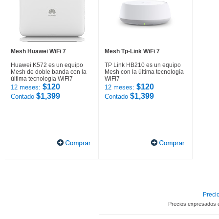
Mesh Huawei WiFi 7
Mesh Tp-Link WiFi 7
Huawei K572 es un equipo
TP Link HB210 es un equipo
Mesh de doble banda con la
Mesh con la última tecnología
última tecnología WiFi7
WiFi7
$120
$120
12 meses:
12 meses:
$1,399
$1,399
Contado
Contado
Precio
Precios expresados 