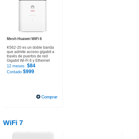
Mesh Huawei WiFi 6
K562-20 es un doble banda
que admite acceso gigabit a
través de puertos de red
Gigabit Wi-Fi 6 y Ethernet
$84
12 meses:
$999
Contado
WiFi 7