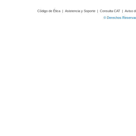
Código de Ética
|
Asistencia y Soporte
|
Consulta CAT
|
Aviso d
© Derechos Reservado