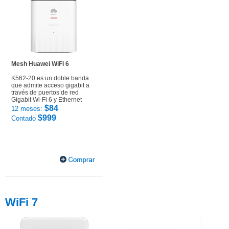
Mesh Huawei WiFi 6
K562-20 es un doble banda
que admite acceso gigabit a
través de puertos de red
Gigabit Wi-Fi 6 y Ethernet
$84
12 meses:
$999
Contado
WiFi 7