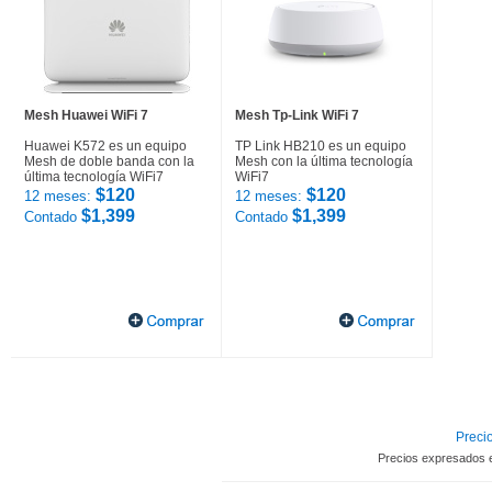
Mesh Huawei WiFi 7
Mesh Tp-Link WiFi 7
Huawei K572 es un equipo
TP Link HB210 es un equipo
Mesh de doble banda con la
Mesh con la última tecnología
última tecnología WiFi7
WiFi7
$120
$120
12 meses:
12 meses:
$1,399
$1,399
Contado
Contado
Precio
Precios expresados 