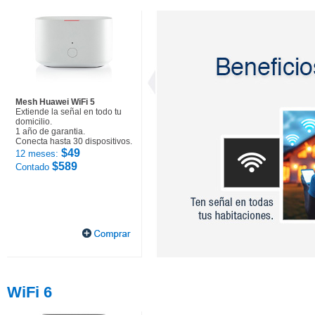
Mesh Huawei WiFi 5
Extiende la señal en todo tu
domicilio.
1 año de garantia.
Conecta hasta 30 dispositivos.
$49
12 meses:
$589
Contado
WiFi 6