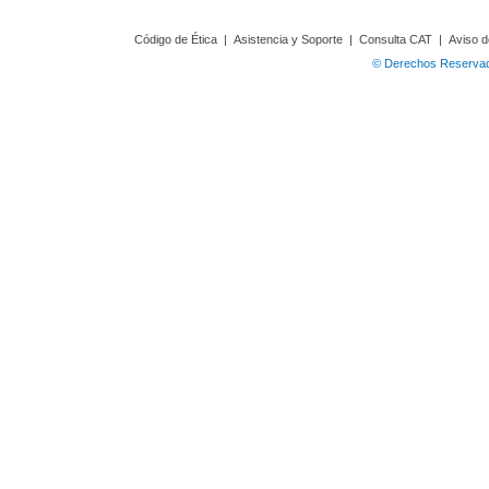
Código de Ética
|
Asistencia y Soporte
|
Consulta CAT
|
Aviso d
© Derechos Reservado