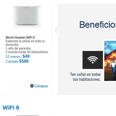
Mesh Huawei WiFi 5
Extiende la señal en todo tu
domicilio.
1 año de garantia.
Conecta hasta 30 dispositivos.
$49
12 meses:
$589
Contado
WiFi 6