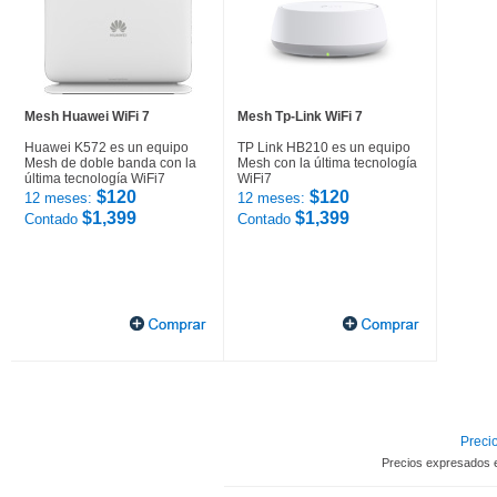
Mesh Huawei WiFi 7
Mesh Tp-Link WiFi 7
Huawei K572 es un equipo
TP Link HB210 es un equipo
Mesh de doble banda con la
Mesh con la última tecnología
última tecnología WiFi7
WiFi7
$120
$120
12 meses:
12 meses:
$1,399
$1,399
Contado
Contado
Precio
Precios expresados 