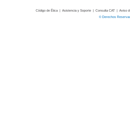
Código de Ética
|
Asistencia y Soporte
|
Consulta CAT
|
Aviso d
© Derechos Reservado