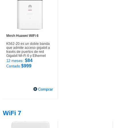
Mesh Huawei WiFi 6
K562-20 es un doble banda
que admite acceso gigabit a
través de puertos de red
Gigabit Wi-Fi 6 y Ethernet
$84
12 meses:
$999
Contado
WiFi 7