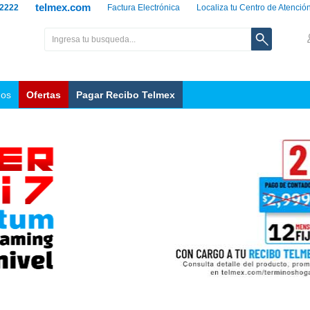
telmex.com
 2222
Factura Electrónica
Localiza tu Centro de Atenció
nos
Ofertas
Pagar Recibo Telmex