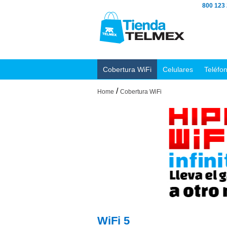
800 123
Cobertura WiFi
Celulares
Teléfo
/
Home
Cobertura WiFi
WiFi 5