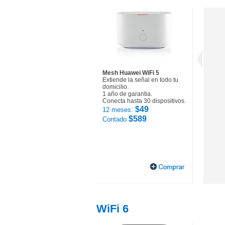
Mesh Huawei WiFi 5
Extiende la señal en todo tu
domicilio.
1 año de garantia.
Conecta hasta 30 dispositivos.
$49
12 meses:
$589
Contado
WiFi 6