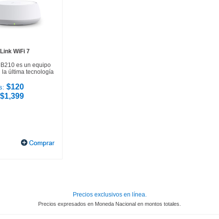
Link WiFi 7
HB210 es un equipo
la última tecnología
$120
s:
$1,399
Precios exclusivos en línea.
Precios expresados en Moneda Nacional en montos totales.