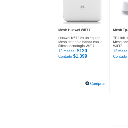
Mesh Huawei WiFi 7
Mesh Tp-
Huawei K572 es un equipo
TP Link 
Mesh de doble banda con la
Mesh con 
última tecnología WiFi7
WiFi7
$120
12 meses:
12 mese
$1,399
Contado
Contado