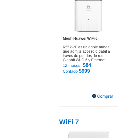
Mesh Huawei WiFi 6
K562-20 es un doble banda
que admite acceso gigabit a
través de puertos de red
Gigabit Wi-Fi 6 y Ethernet
$84
12 meses:
$999
Contado
WiFi 7