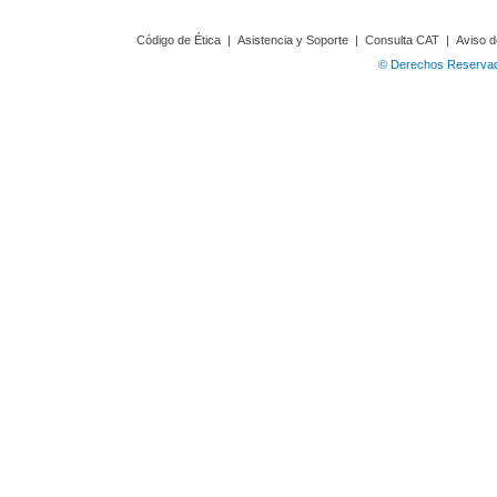
Código de Ética
|
Asistencia y Soporte
|
Consulta CAT
|
Aviso d
© Derechos Reservado