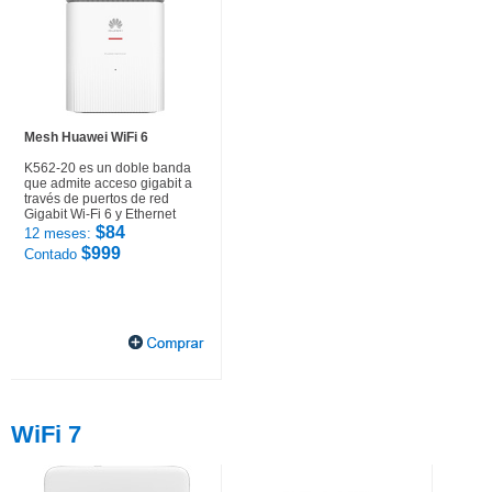
Mesh Huawei WiFi 6
K562-20 es un doble banda
que admite acceso gigabit a
través de puertos de red
Gigabit Wi-Fi 6 y Ethernet
$84
12 meses:
$999
Contado
WiFi 7