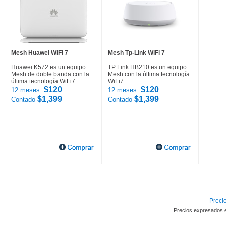
Mesh Huawei WiFi 7
Mesh Tp-Link WiFi 7
Huawei K572 es un equipo
TP Link HB210 es un equipo
Mesh de doble banda con la
Mesh con la última tecnología
última tecnología WiFi7
WiFi7
$120
$120
12 meses:
12 meses:
$1,399
$1,399
Contado
Contado
Precio
Precios expresados 