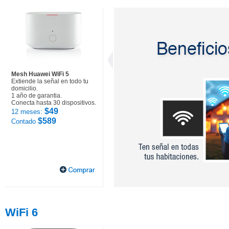
Mesh Huawei WiFi 5
Extiende la señal en todo tu
domicilio.
1 año de garantia.
Conecta hasta 30 dispositivos.
$49
12 meses:
$589
Contado
WiFi 6