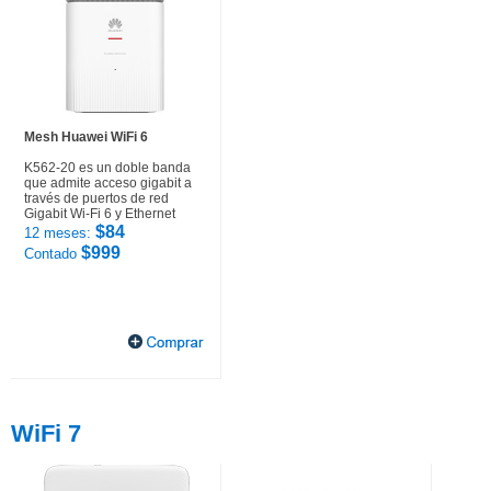
Mesh Huawei WiFi 6
K562-20 es un doble banda
que admite acceso gigabit a
través de puertos de red
Gigabit Wi-Fi 6 y Ethernet
$84
12 meses:
$999
Contado
WiFi 7