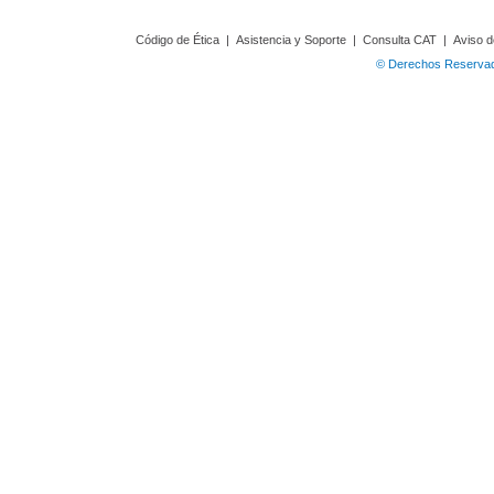
Código de Ética
|
Asistencia y Soporte
|
Consulta CAT
|
Aviso d
© Derechos Reservado