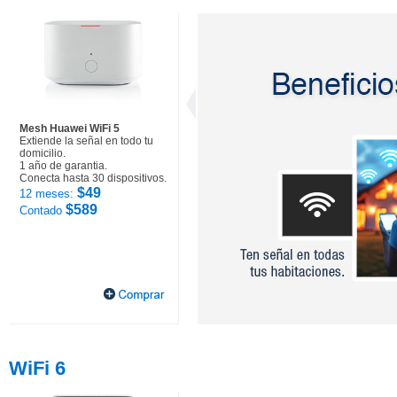
Mesh Huawei WiFi 5
Extiende la señal en todo tu
domicilio.
1 año de garantia.
Conecta hasta 30 dispositivos.
$49
12 meses:
$589
Contado
WiFi 6