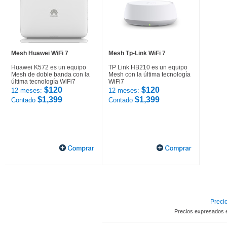
Mesh Huawei WiFi 7
Mesh Tp-Link WiFi 7
Huawei K572 es un equipo
TP Link HB210 es un equipo
Mesh de doble banda con la
Mesh con la última tecnología
última tecnología WiFi7
WiFi7
$120
$120
12 meses:
12 meses:
$1,399
$1,399
Contado
Contado
Precio
Precios expresados 