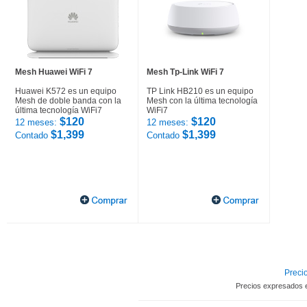
Mesh Huawei WiFi 7
Mesh Tp-Link WiFi 7
Huawei K572 es un equipo
TP Link HB210 es un equipo
Mesh de doble banda con la
Mesh con la última tecnología
última tecnología WiFi7
WiFi7
$120
$120
12 meses:
12 meses:
$1,399
$1,399
Contado
Contado
Precio
Precios expresados 