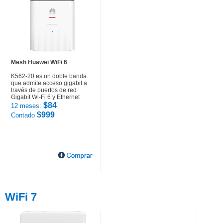
Mesh Huawei WiFi 6
K562-20 es un doble banda
que admite acceso gigabit a
través de puertos de red
Gigabit Wi-Fi 6 y Ethernet
$84
12 meses:
$999
Contado
WiFi 7