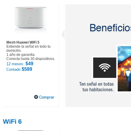
Mesh Huawei WiFi 5
Extiende la señal en todo tu
domicilio.
1 año de garantia.
Conecta hasta 30 dispositivos.
$49
12 meses:
$589
Contado
WiFi 6