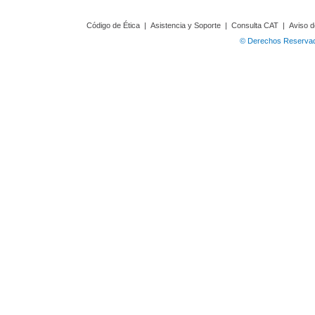
Código de Ética
|
Asistencia y Soporte
|
Consulta CAT
|
Aviso d
© Derechos Reservado