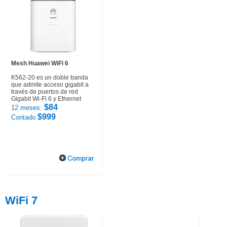
Mesh Huawei WiFi 6
K562-20 es un doble banda
que admite acceso gigabit a
través de puertos de red
Gigabit Wi-Fi 6 y Ethernet
$84
12 meses:
$999
Contado
WiFi 7