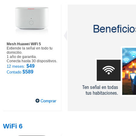
Mesh Huawei WiFi 5
Extiende la señal en todo tu
domicilio.
1 año de garantia.
Conecta hasta 30 dispositivos.
$49
12 meses:
$589
Contado
WiFi 6