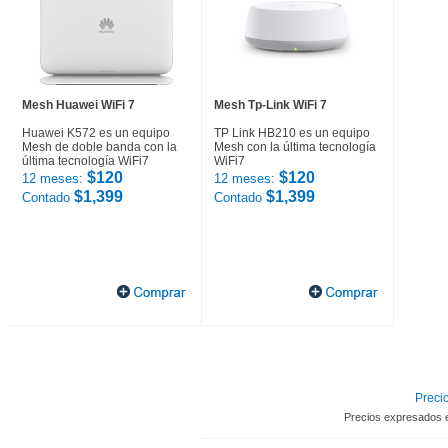
Mesh Huawei WiFi 7
Mesh Tp-Link WiFi 7
Huawei K572 es un equipo
TP Link HB210 es un equipo
Mesh de doble banda con la
Mesh con la última tecnología
última tecnología WiFi7
WiFi7
$120
$120
12 meses:
12 meses:
$1,399
$1,399
Contado
Contado
Precio
Precios expresados 