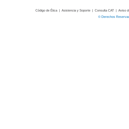
Código de Ética
|
Asistencia y Soporte
|
Consulta CAT
|
Aviso d
© Derechos Reservado