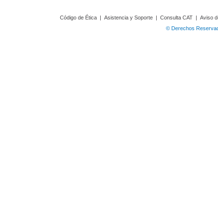
Código de Ética
|
Asistencia y Soporte
|
Consulta CAT
|
Aviso d
© Derechos Reservado