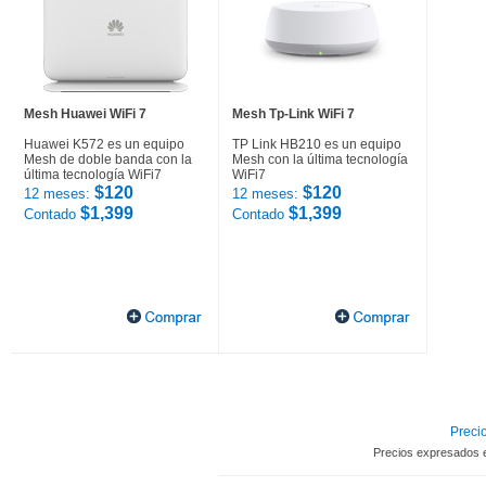
Mesh Huawei WiFi 7
Mesh Tp-Link WiFi 7
Huawei K572 es un equipo
TP Link HB210 es un equipo
Mesh de doble banda con la
Mesh con la última tecnología
última tecnología WiFi7
WiFi7
$120
$120
12 meses:
12 meses:
$1,399
$1,399
Contado
Contado
Precio
Precios expresados 