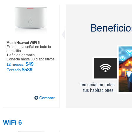
Mesh Huawei WiFi 5
Extiende la señal en todo tu
domicilio.
1 año de garantia.
Conecta hasta 30 dispositivos.
$49
12 meses:
$589
Contado
WiFi 6