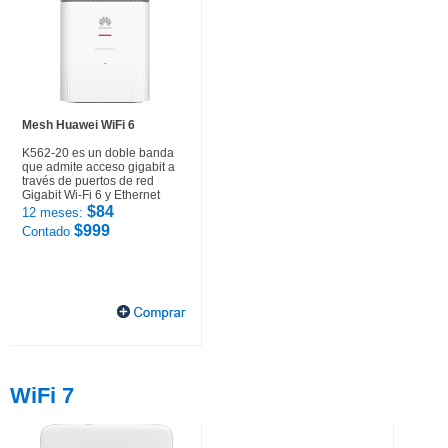
Mesh Huawei WiFi 6
K562-20 es un doble banda
que admite acceso gigabit a
través de puertos de red
Gigabit Wi-Fi 6 y Ethernet
$84
12 meses:
$999
Contado
WiFi 7