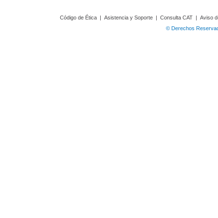
Código de Ética
|
Asistencia y Soporte
|
Consulta CAT
|
Aviso d
© Derechos Reservado