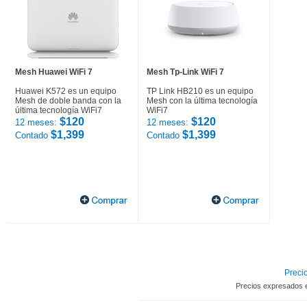
Mesh Huawei WiFi 7
Mesh Tp-Link WiFi 7
Huawei K572 es un equipo
TP Link HB210 es un equipo
Mesh de doble banda con la
Mesh con la última tecnología
última tecnología WiFi7
WiFi7
$120
$120
12 meses:
12 meses:
$1,399
$1,399
Contado
Contado
Precio
Precios expresados 