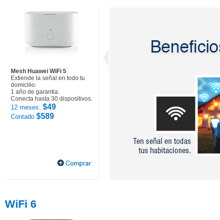
Mesh Huawei WiFi 5
Extiende la señal en todo tu
domicilio.
1 año de garantia.
Conecta hasta 30 dispositivos.
$49
12 meses:
$589
Contado
WiFi 6