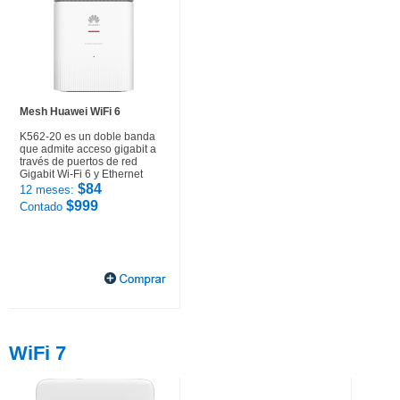
Mesh Huawei WiFi 6
K562-20 es un doble banda
que admite acceso gigabit a
través de puertos de red
Gigabit Wi-Fi 6 y Ethernet
$84
12 meses:
$999
Contado
WiFi 7