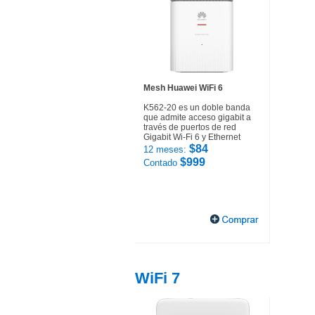
Mesh Huawei WiFi 6
K562-20 es un doble banda
que admite acceso gigabit a
través de puertos de red
Gigabit Wi-Fi 6 y Ethernet
$84
12 meses:
$999
Contado
WiFi 7