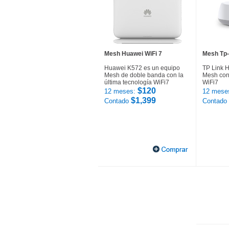
Mesh Huawei WiFi 7
Mesh Tp-
Huawei K572 es un equipo
TP Link 
Mesh de doble banda con la
Mesh con 
última tecnología WiFi7
WiFi7
$120
12 meses:
12 mese
$1,399
Contado
Contado