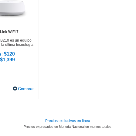
Link WiFi 7
HB210 es un equipo
la última tecnología
$120
s:
$1,399
Precios exclusivos en línea.
Precios expresados en Moneda Nacional en montos totales.