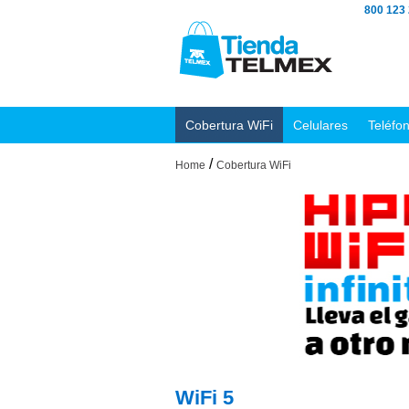
800 123
Cobertura WiFi
Celulares
Teléfo
/
Home
Cobertura WiFi
WiFi 5