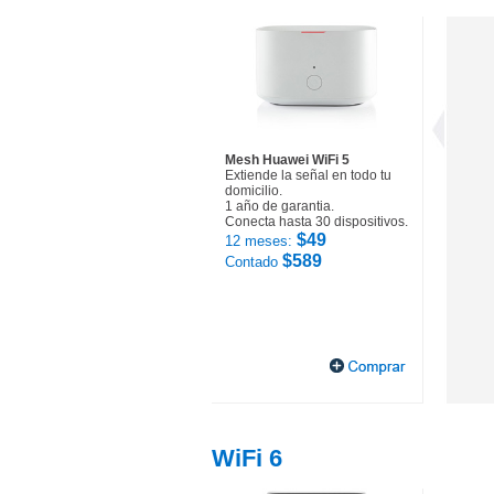
Mesh Huawei WiFi 5
Extiende la señal en todo tu
domicilio.
1 año de garantia.
Conecta hasta 30 dispositivos.
$49
12 meses:
$589
Contado
WiFi 6