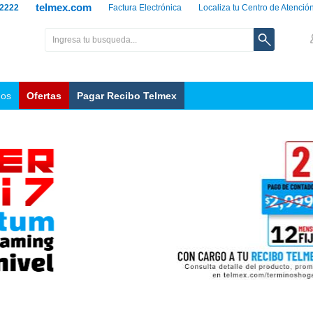
telmex.com
 2222
Factura Electrónica
Localiza tu Centro de Atenció
nos
Ofertas
Pagar Recibo Telmex