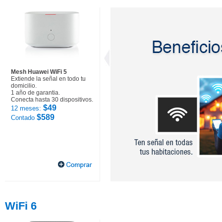
Mesh Huawei WiFi 5
Extiende la señal en todo tu
domicilio.
1 año de garantia.
Conecta hasta 30 dispositivos.
$49
12 meses:
$589
Contado
WiFi 6