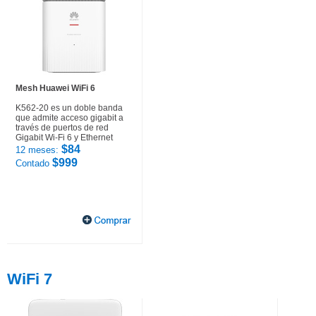
Mesh Huawei WiFi 6
K562-20 es un doble banda
que admite acceso gigabit a
través de puertos de red
Gigabit Wi-Fi 6 y Ethernet
$84
12 meses:
$999
Contado
WiFi 7