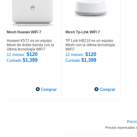
Mesh Huawei WiFi 7
Mesh Tp-Link WiFi 7
Huawei K572 es un equipo
TP Link HB210 es un equipo
Mesh de doble banda con la
Mesh con la última tecnología
última tecnología WiFi7
WiFi7
$120
$120
12 meses:
12 meses:
$1,399
$1,399
Contado
Contado
Precio
Precios expresados 