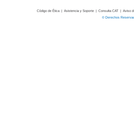
Código de Ética
|
Asistencia y Soporte
|
Consulta CAT
|
Aviso d
© Derechos Reservado