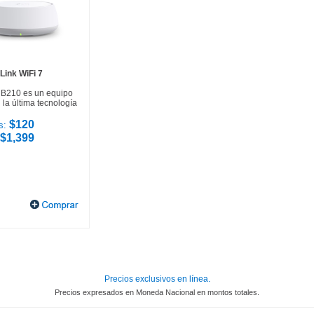
Link WiFi 7
HB210 es un equipo
la última tecnología
$120
s:
$1,399
Precios exclusivos en línea.
Precios expresados en Moneda Nacional en montos totales.