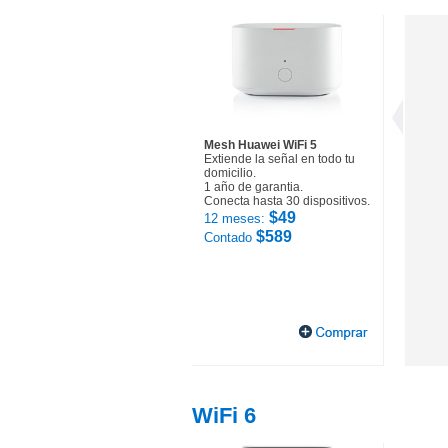
Mesh Huawei WiFi 5
Extiende la señal en todo tu
domicilio.
1 año de garantia.
Conecta hasta 30 dispositivos.
$49
12 meses:
$589
Contado
WiFi 6