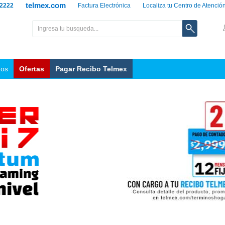
telmex.com
 2222
Factura Electrónica
Localiza tu Centro de Atenció
nos
Ofertas
Pagar Recibo Telmex