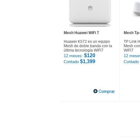
Mesh Huawei WiFi 7
Mesh Tp-
Huawei K572 es un equipo
TP Link 
Mesh de doble banda con la
Mesh con 
última tecnología WiFi7
WiFi7
$120
12 meses:
12 mese
$1,399
Contado
Contado