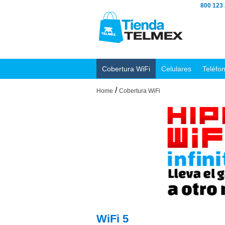
800 123
Cobertura WiFi
Celulares
Teléfo
/
Home
Cobertura WiFi
WiFi 5