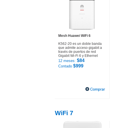
Mesh Huawei WiFi 6
K562-20 es un doble banda
que admite acceso gigabit a
través de puertos de red
Gigabit Wi-Fi 6 y Ethernet
$84
12 meses:
$999
Contado
WiFi 7