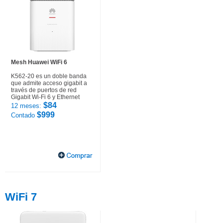
Mesh Huawei WiFi 6
K562-20 es un doble banda
que admite acceso gigabit a
través de puertos de red
Gigabit Wi-Fi 6 y Ethernet
$84
12 meses:
$999
Contado
WiFi 7