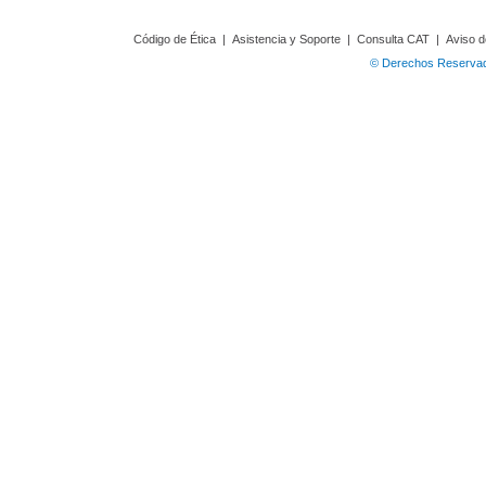
Código de Ética
|
Asistencia y Soporte
|
Consulta CAT
|
Aviso d
© Derechos Reservado