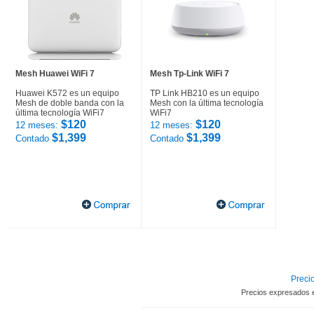
Mesh Huawei WiFi 7
Mesh Tp-Link WiFi 7
Huawei K572 es un equipo
TP Link HB210 es un equipo
Mesh de doble banda con la
Mesh con la última tecnología
última tecnología WiFi7
WiFi7
$120
$120
12 meses:
12 meses:
$1,399
$1,399
Contado
Contado
Precio
Precios expresados 