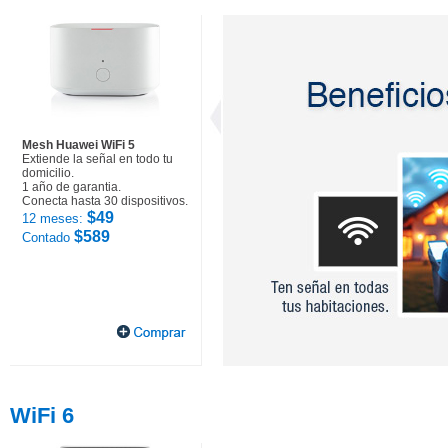
Mesh Huawei WiFi 5
Extiende la señal en todo tu
domicilio.
1 año de garantia.
Conecta hasta 30 dispositivos.
$49
12 meses:
$589
Contado
WiFi 6