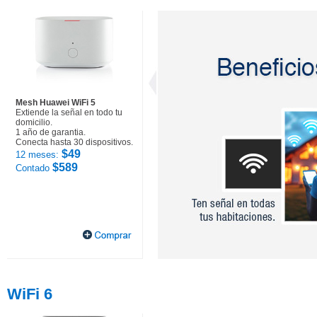
Mesh Huawei WiFi 5
Extiende la señal en todo tu
domicilio.
1 año de garantia.
Conecta hasta 30 dispositivos.
$49
12 meses:
$589
Contado
WiFi 6