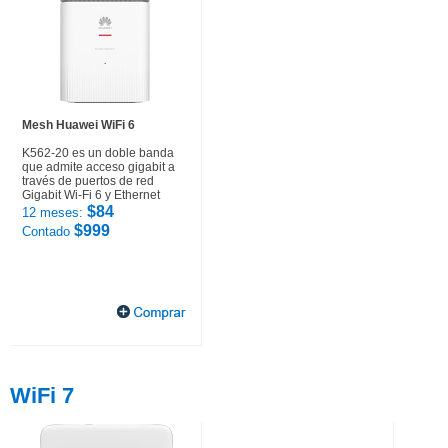
Mesh Huawei WiFi 6
K562-20 es un doble banda
que admite acceso gigabit a
través de puertos de red
Gigabit Wi-Fi 6 y Ethernet
$84
12 meses:
$999
Contado
WiFi 7