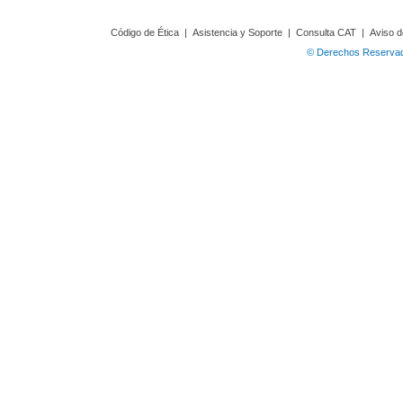
Código de Ética
|
Asistencia y Soporte
|
Consulta CAT
|
Aviso d
© Derechos Reservado