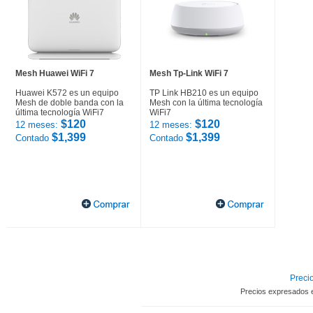
Mesh Huawei WiFi 7
Mesh Tp-Link WiFi 7
Huawei K572 es un equipo
TP Link HB210 es un equipo
Mesh de doble banda con la
Mesh con la última tecnología
última tecnología WiFi7
WiFi7
$120
$120
12 meses:
12 meses:
$1,399
$1,399
Contado
Contado
Precio
Precios expresados 