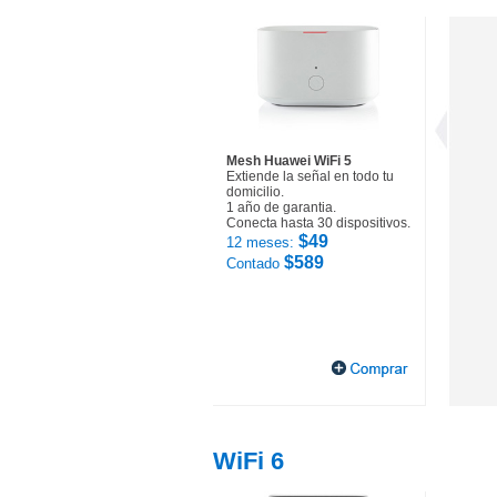
Mesh Huawei WiFi 5
Extiende la señal en todo tu
domicilio.
1 año de garantia.
Conecta hasta 30 dispositivos.
$49
12 meses:
$589
Contado
WiFi 6