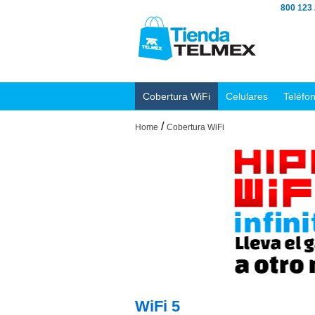
800 123
Cobertura WiFi
Celulares
Teléfo
/
Home
Cobertura WiFi
WiFi 5