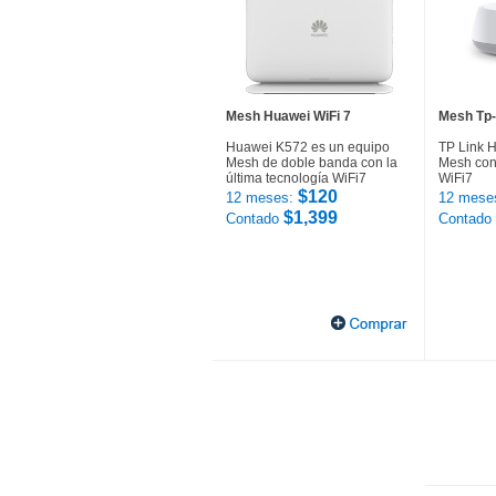
Mesh Huawei WiFi 7
Mesh Tp-
Huawei K572 es un equipo
TP Link 
Mesh de doble banda con la
Mesh con 
última tecnología WiFi7
WiFi7
$120
12 meses:
12 mese
$1,399
Contado
Contado