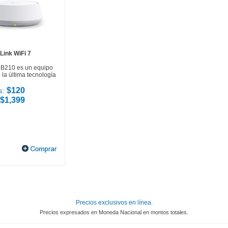
Link WiFi 7
HB210 es un equipo
la última tecnología
$120
s:
$1,399
Precios exclusivos en línea.
Precios expresados en Moneda Nacional en montos totales.