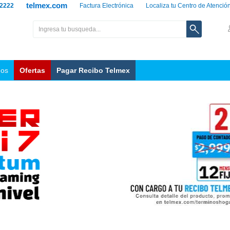
telmex.com
 2222
Factura Electrónica
Localiza tu Centro de Atenció
nos
Ofertas
Pagar Recibo Telmex