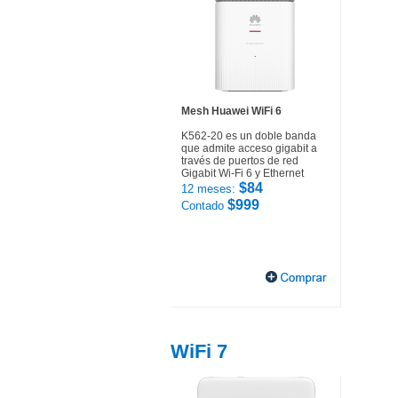
Mesh Huawei WiFi 6
K562-20 es un doble banda
que admite acceso gigabit a
través de puertos de red
Gigabit Wi-Fi 6 y Ethernet
$84
12 meses:
$999
Contado
WiFi 7