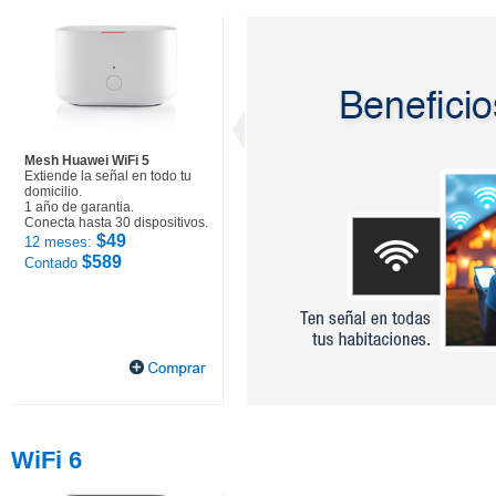
Mesh Huawei WiFi 5
Extiende la señal en todo tu
domicilio.
1 año de garantia.
Conecta hasta 30 dispositivos.
$49
12 meses:
$589
Contado
WiFi 6