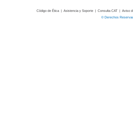
Código de Ética
|
Asistencia y Soporte
|
Consulta CAT
|
Aviso d
© Derechos Reservado