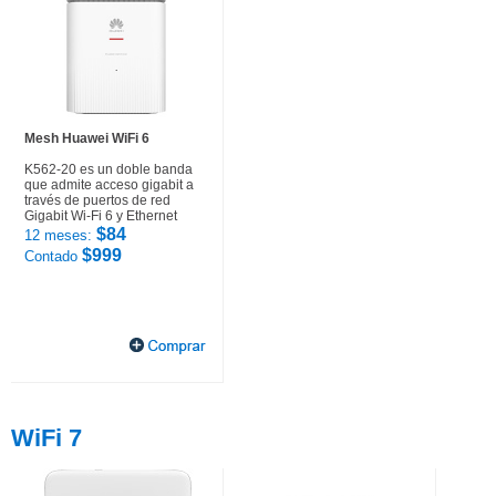
Mesh Huawei WiFi 6
K562-20 es un doble banda
que admite acceso gigabit a
través de puertos de red
Gigabit Wi-Fi 6 y Ethernet
$84
12 meses:
$999
Contado
WiFi 7