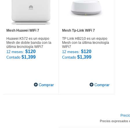
Mesh Huawei WiFi 7
Mesh Tp-Link WiFi 7
Huawei K572 es un equipo
TP Link HB210 es un equipo
Mesh de doble banda con la
Mesh con la última tecnología
última tecnología WiFi7
WiFi7
$120
$120
12 meses:
12 meses:
$1,399
$1,399
Contado
Contado
Precio
Precios expresados 