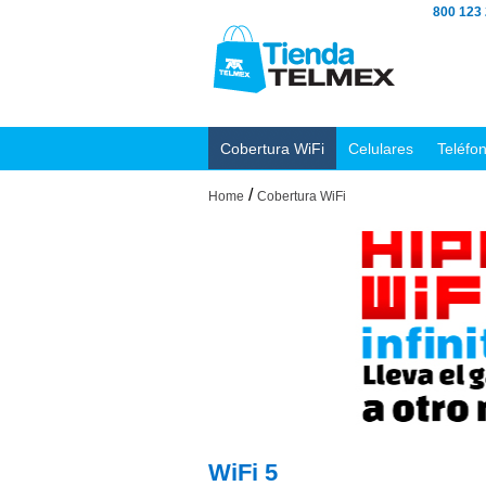
800 123
Cobertura WiFi
Celulares
Teléfo
/
Home
Cobertura WiFi
WiFi 5