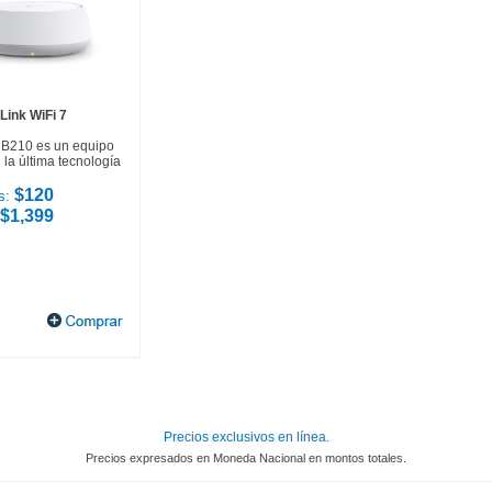
Link WiFi 7
HB210 es un equipo
la última tecnología
$120
s:
$1,399
Precios exclusivos en línea.
Precios expresados en Moneda Nacional en montos totales.