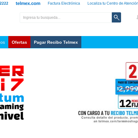
telmex.com
 2222
Factura Electrónica
Localiza tu Centro de Atenció
nos
Ofertas
Pagar Recibo Telmex