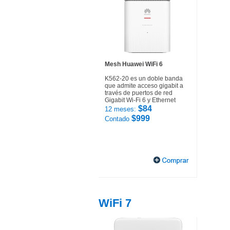
Mesh Huawei WiFi 6
K562-20 es un doble banda
que admite acceso gigabit a
través de puertos de red
Gigabit Wi-Fi 6 y Ethernet
$84
12 meses:
$999
Contado
WiFi 7