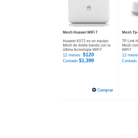
Mesh Huawei WiFi 7
Mesh Tp-
Huawei K572 es un equipo
TP Link 
Mesh de doble banda con la
Mesh con 
última tecnología WiFi7
WiFi7
$120
12 meses:
12 mese
$1,399
Contado
Contado