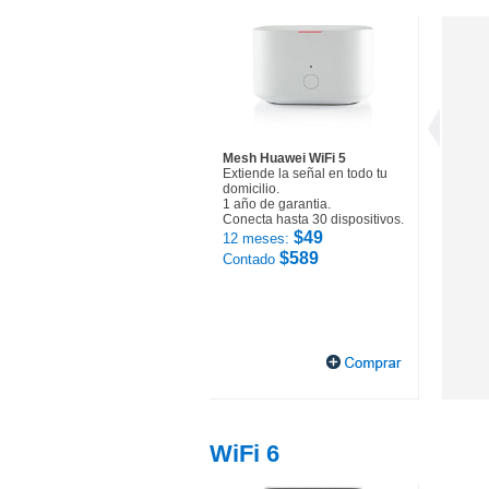
Mesh Huawei WiFi 5
Extiende la señal en todo tu
domicilio.
1 año de garantia.
Conecta hasta 30 dispositivos.
$49
12 meses:
$589
Contado
WiFi 6