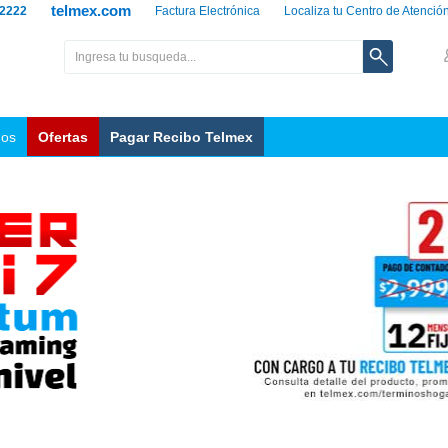
telmex.com
 2222
Factura Electrónica
Localiza tu Centro de Atenció
nos
Ofertas
Pagar Recibo Telmex