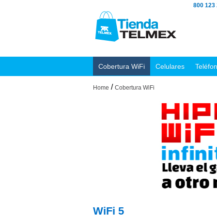
800 123
Cobertura WiFi
Celulares
Teléfo
/
Home
Cobertura WiFi
WiFi 5