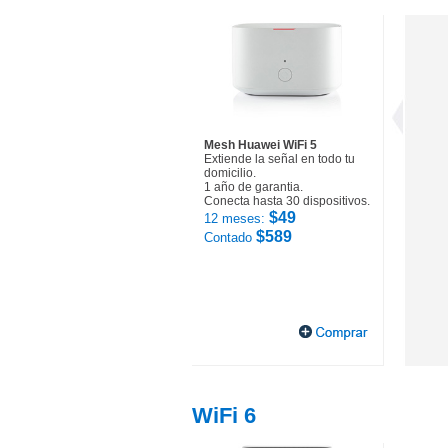
Mesh Huawei WiFi 5
Extiende la señal en todo tu
domicilio.
1 año de garantia.
Conecta hasta 30 dispositivos.
$49
12 meses:
$589
Contado
WiFi 6