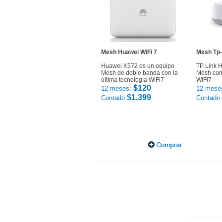
Mesh Huawei WiFi 7
Mesh Tp-
Huawei K572 es un equipo
TP Link 
Mesh de doble banda con la
Mesh con 
última tecnología WiFi7
WiFi7
$120
12 meses:
12 mese
$1,399
Contado
Contado