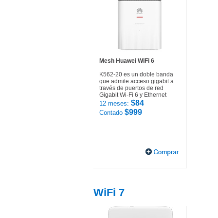
Mesh Huawei WiFi 6
K562-20 es un doble banda
que admite acceso gigabit a
través de puertos de red
Gigabit Wi-Fi 6 y Ethernet
$84
12 meses:
$999
Contado
WiFi 7