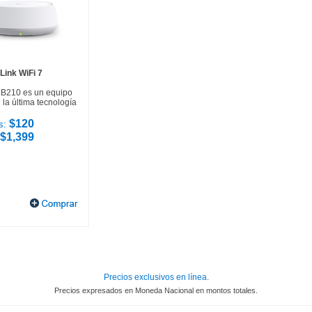
Link WiFi 7
HB210 es un equipo
la última tecnología
$120
s:
$1,399
Precios exclusivos en línea.
Precios expresados en Moneda Nacional en montos totales.