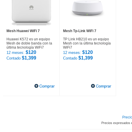
Mesh Huawei WiFi 7
Mesh Tp-Link WiFi 7
Huawei K572 es un equipo
TP Link HB210 es un equipo
Mesh de doble banda con la
Mesh con la última tecnología
última tecnología WiFi7
WiFi7
$120
$120
12 meses:
12 meses:
$1,399
$1,399
Contado
Contado
Precio
Precios expresados 