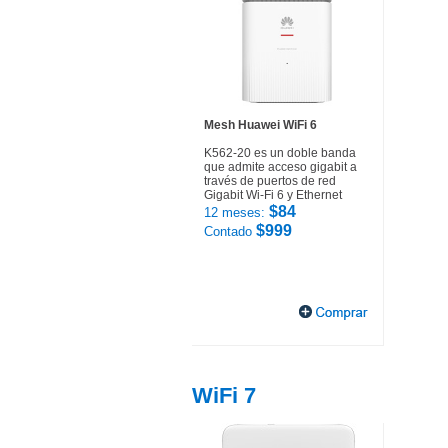
Mesh Huawei WiFi 6
K562-20 es un doble banda
que admite acceso gigabit a
través de puertos de red
Gigabit Wi-Fi 6 y Ethernet
$84
12 meses:
$999
Contado
WiFi 7