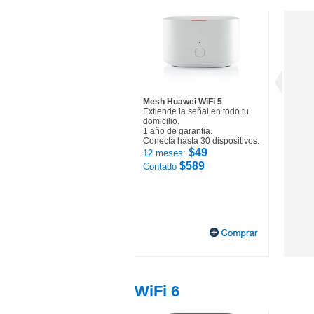
Mesh Huawei WiFi 5
Extiende la señal en todo tu
domicilio.
1 año de garantia.
Conecta hasta 30 dispositivos.
$49
12 meses:
$589
Contado
WiFi 6