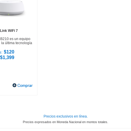
Link WiFi 7
HB210 es un equipo
la última tecnología
$120
s:
$1,399
Precios exclusivos en línea.
Precios expresados en Moneda Nacional en montos totales.