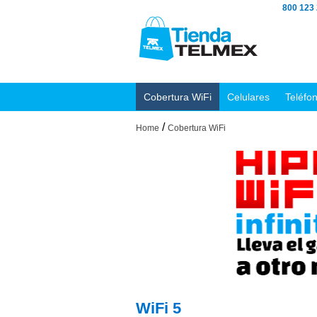
800 123
Cobertura WiFi
Celulares
Teléfo
/
Home
Cobertura WiFi
WiFi 5