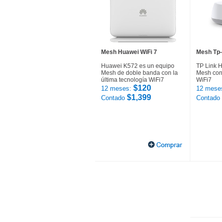
Mesh Huawei WiFi 7
Mesh Tp-
Huawei K572 es un equipo
TP Link 
Mesh de doble banda con la
Mesh con 
última tecnología WiFi7
WiFi7
$120
12 meses:
12 mese
$1,399
Contado
Contado