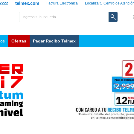
telmex.com
 2222
Factura Electrónica
Localiza tu Centro de Atenció
nos
Ofertas
Pagar Recibo Telmex