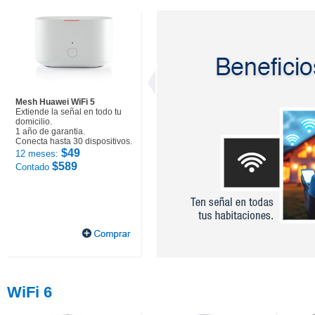
Mesh Huawei WiFi 5
Extiende la señal en todo tu
domicilio.
1 año de garantia.
Conecta hasta 30 dispositivos.
$49
12 meses:
$589
Contado
WiFi 6