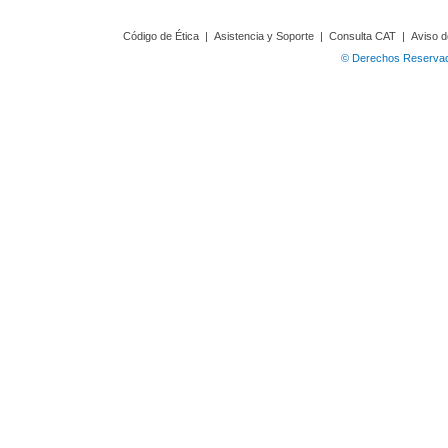
Código de Ética
|
Asistencia y Soporte
|
Consulta CAT
|
Aviso d
© Derechos Reservado