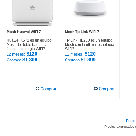
Mesh Huawei WiFi 7
Mesh Tp-Link WiFi 7
Huawei K572 es un equipo
TP Link HB210 es un equipo
Mesh de doble banda con la
Mesh con la última tecnología
última tecnología WiFi7
WiFi7
$120
$120
12 meses:
12 meses:
$1,399
$1,399
Contado
Contado
Precio
Precios expresados 