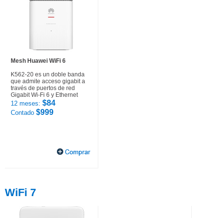
Mesh Huawei WiFi 6
K562-20 es un doble banda
que admite acceso gigabit a
través de puertos de red
Gigabit Wi-Fi 6 y Ethernet
$84
12 meses:
$999
Contado
WiFi 7