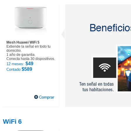
Mesh Huawei WiFi 5
Extiende la señal en todo tu
domicilio.
1 año de garantia.
Conecta hasta 30 dispositivos.
$49
12 meses:
$589
Contado
WiFi 6