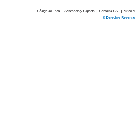
Código de Ética
|
Asistencia y Soporte
|
Consulta CAT
|
Aviso d
© Derechos Reservado