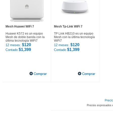
Mesh Huawei WiFi 7
Mesh Tp-Link WiFi 7
Huawei K572 es un equipo
TP Link HB210 es un equipo
Mesh de doble banda con la
Mesh con la última tecnología
última tecnología WiFi7
WiFi7
$120
$120
12 meses:
12 meses:
$1,399
$1,399
Contado
Contado
Precio
Precios expresados 