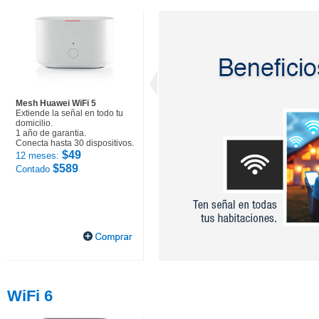
Mesh Huawei WiFi 5
Extiende la señal en todo tu
domicilio.
1 año de garantia.
Conecta hasta 30 dispositivos.
$49
12 meses:
$589
Contado
WiFi 6