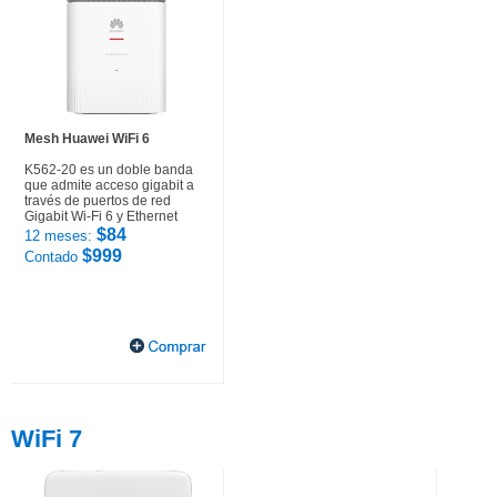
Mesh Huawei WiFi 6
K562-20 es un doble banda
que admite acceso gigabit a
través de puertos de red
Gigabit Wi-Fi 6 y Ethernet
$84
12 meses:
$999
Contado
WiFi 7