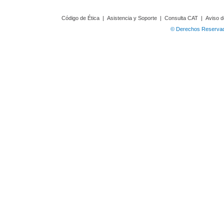
Código de Ética
|
Asistencia y Soporte
|
Consulta CAT
|
Aviso d
© Derechos Reservado