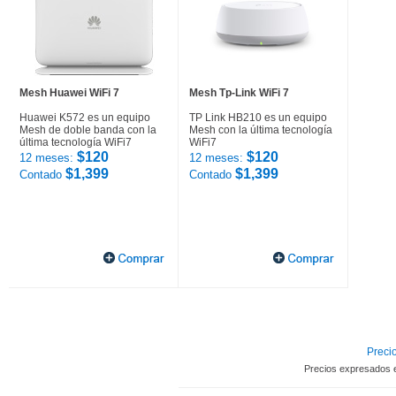
Mesh Huawei WiFi 7
Mesh Tp-Link WiFi 7
Huawei K572 es un equipo
TP Link HB210 es un equipo
Mesh de doble banda con la
Mesh con la última tecnología
última tecnología WiFi7
WiFi7
$120
$120
12 meses:
12 meses:
$1,399
$1,399
Contado
Contado
Precio
Precios expresados 