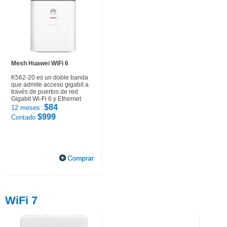
Mesh Huawei WiFi 6
K562-20 es un doble banda
que admite acceso gigabit a
través de puertos de red
Gigabit Wi-Fi 6 y Ethernet
$84
12 meses:
$999
Contado
WiFi 7