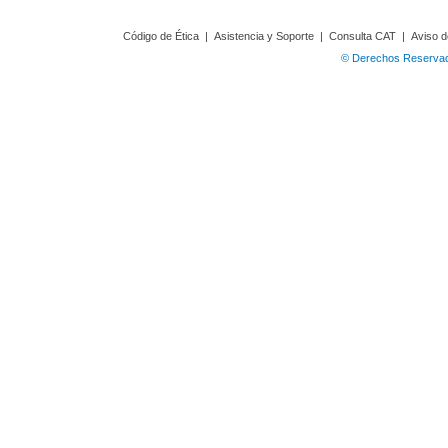
Código de Ética
|
Asistencia y Soporte
|
Consulta CAT
|
Aviso d
© Derechos Reservado