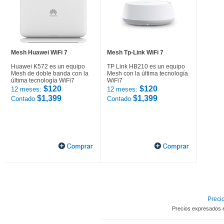
Mesh Huawei WiFi 7
Mesh Tp-Link WiFi 7
Huawei K572 es un equipo
TP Link HB210 es un equipo
Mesh de doble banda con la
Mesh con la última tecnología
última tecnología WiFi7
WiFi7
$120
$120
12 meses:
12 meses:
$1,399
$1,399
Contado
Contado
Precio
Precios expresados 