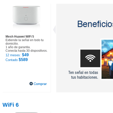
Mesh Huawei WiFi 5
Extiende la señal en todo tu
domicilio.
1 año de garantia.
Conecta hasta 30 dispositivos.
$49
12 meses:
$589
Contado
WiFi 6