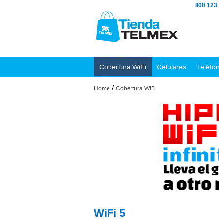
800 123
Cobertura WiFi
Celulares
Teléfo
/
Home
Cobertura WiFi
WiFi 5