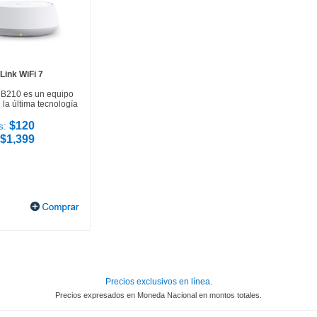
Link WiFi 7
HB210 es un equipo
la última tecnología
$120
s:
$1,399
Precios exclusivos en línea.
Precios expresados en Moneda Nacional en montos totales.