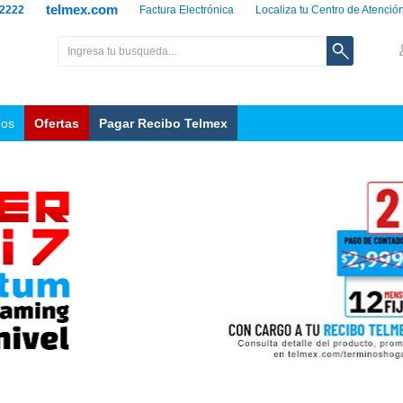
telmex.com
 2222
Factura Electrónica
Localiza tu Centro de Atenció
nos
Ofertas
Pagar Recibo Telmex