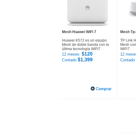
Mesh Huawei WiFi 7
Mesh Tp-
Huawei K572 es un equipo
TP Link 
Mesh de doble banda con la
Mesh con 
última tecnología WiFi7
WiFi7
$120
12 meses:
12 mese
$1,399
Contado
Contado