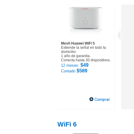
Mesh Huawei WiFi 5
Extiende la señal en todo tu
domicilio.
1 año de garantia.
Conecta hasta 30 dispositivos.
$49
12 meses:
$589
Contado
WiFi 6