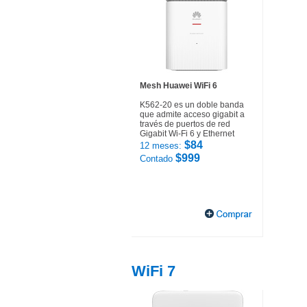
Mesh Huawei WiFi 6
K562-20 es un doble banda
que admite acceso gigabit a
través de puertos de red
Gigabit Wi-Fi 6 y Ethernet
$84
12 meses:
$999
Contado
WiFi 7