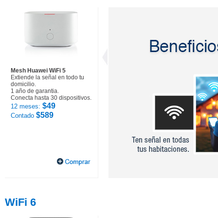
Mesh Huawei WiFi 5
Extiende la señal en todo tu
domicilio.
1 año de garantia.
Conecta hasta 30 dispositivos.
$49
12 meses:
$589
Contado
WiFi 6