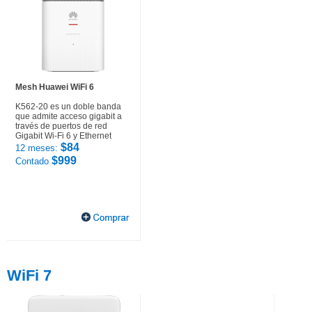
Mesh Huawei WiFi 6
K562-20 es un doble banda
que admite acceso gigabit a
través de puertos de red
Gigabit Wi-Fi 6 y Ethernet
$84
12 meses:
$999
Contado
WiFi 7