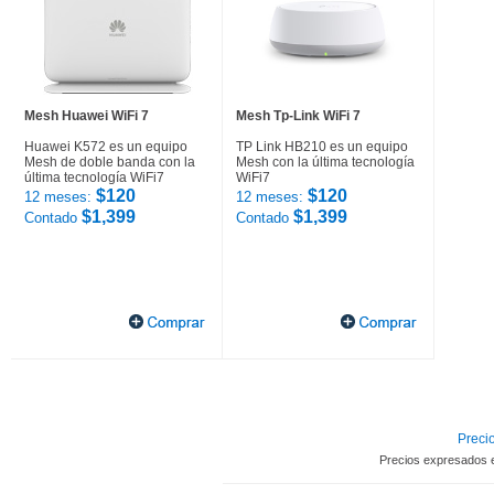
Mesh Huawei WiFi 7
Mesh Tp-Link WiFi 7
Huawei K572 es un equipo
TP Link HB210 es un equipo
Mesh de doble banda con la
Mesh con la última tecnología
última tecnología WiFi7
WiFi7
$120
$120
12 meses:
12 meses:
$1,399
$1,399
Contado
Contado
Precio
Precios expresados 