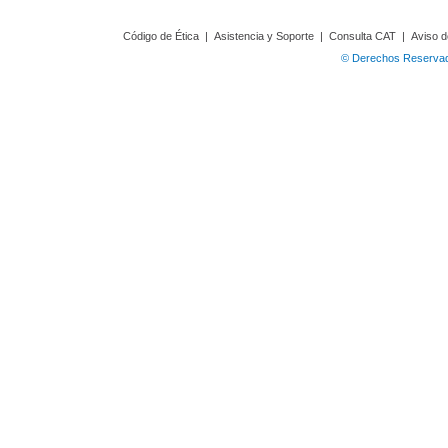
Código de Ética
|
Asistencia y Soporte
|
Consulta CAT
|
Aviso d
© Derechos Reservado