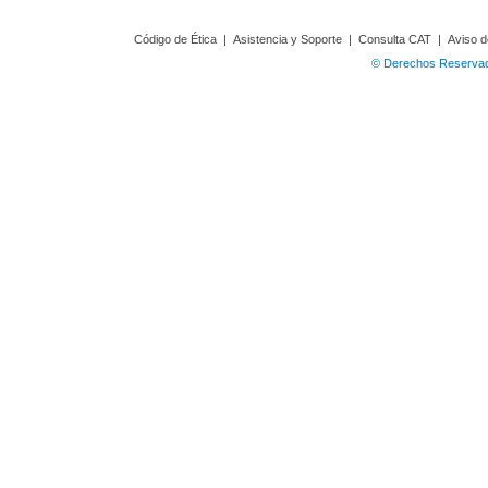
Código de Ética
|
Asistencia y Soporte
|
Consulta CAT
|
Aviso d
© Derechos Reservado