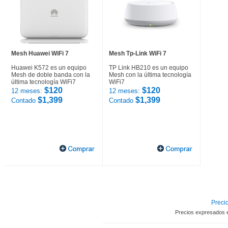
Mesh Huawei WiFi 7
Mesh Tp-Link WiFi 7
Huawei K572 es un equipo
TP Link HB210 es un equipo
Mesh de doble banda con la
Mesh con la última tecnología
última tecnología WiFi7
WiFi7
$120
$120
12 meses:
12 meses:
$1,399
$1,399
Contado
Contado
Precio
Precios expresados 