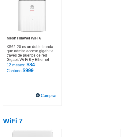
Mesh Huawei WiFi 6
K562-20 es un doble banda
que admite acceso gigabit a
través de puertos de red
Gigabit Wi-Fi 6 y Ethernet
$84
12 meses:
$999
Contado
WiFi 7