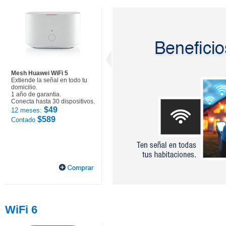
Mesh Huawei WiFi 5
Extiende la señal en todo tu
domicilio.
1 año de garantia.
Conecta hasta 30 dispositivos.
$49
12 meses:
$589
Contado
WiFi 6