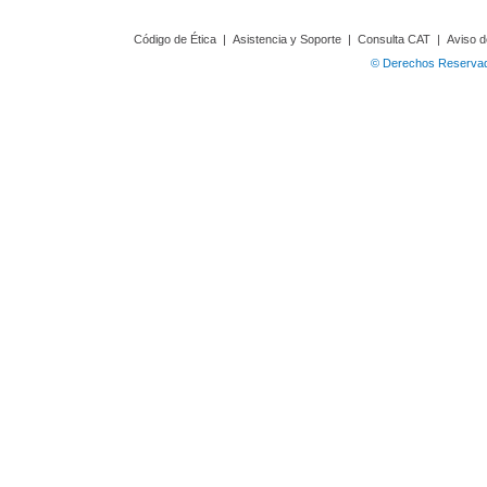
Código de Ética
|
Asistencia y Soporte
|
Consulta CAT
|
Aviso d
© Derechos Reservado