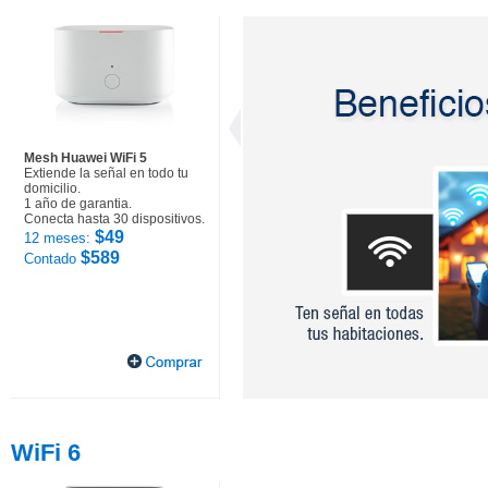
Mesh Huawei WiFi 5
Extiende la señal en todo tu
domicilio.
1 año de garantia.
Conecta hasta 30 dispositivos.
$49
12 meses:
$589
Contado
WiFi 6