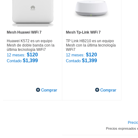
Mesh Huawei WiFi 7
Mesh Tp-Link WiFi 7
Huawei K572 es un equipo
TP Link HB210 es un equipo
Mesh de doble banda con la
Mesh con la última tecnología
última tecnología WiFi7
WiFi7
$120
$120
12 meses:
12 meses:
$1,399
$1,399
Contado
Contado
Precio
Precios expresados 