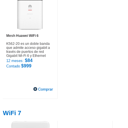
Mesh Huawei WiFi 6
K562-20 es un doble banda
que admite acceso gigabit a
través de puertos de red
Gigabit Wi-Fi 6 y Ethernet
$84
12 meses:
$999
Contado
WiFi 7