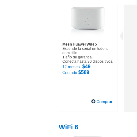
Mesh Huawei WiFi 5
Extiende la señal en todo tu
domicilio.
1 año de garantia.
Conecta hasta 30 dispositivos.
$49
12 meses:
$589
Contado
WiFi 6