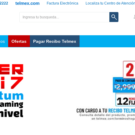
telmex.com
 2222
Factura Electrónica
Localiza tu Centro de Atenció
nos
Ofertas
Pagar Recibo Telmex