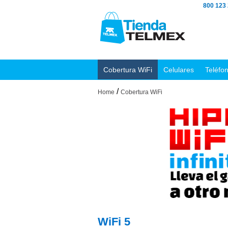
800 123
Cobertura WiFi
Celulares
Teléfo
/
Home
Cobertura WiFi
WiFi 5