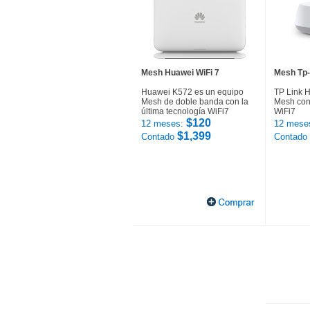
Mesh Huawei WiFi 7
Mesh Tp-
Huawei K572 es un equipo
TP Link 
Mesh de doble banda con la
Mesh con 
última tecnología WiFi7
WiFi7
$120
12 meses:
12 mese
$1,399
Contado
Contado