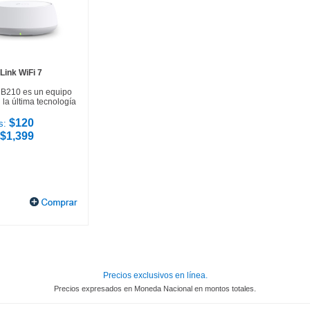
Link WiFi 7
HB210 es un equipo
la última tecnología
$120
s:
$1,399
Precios exclusivos en línea.
Precios expresados en Moneda Nacional en montos totales.