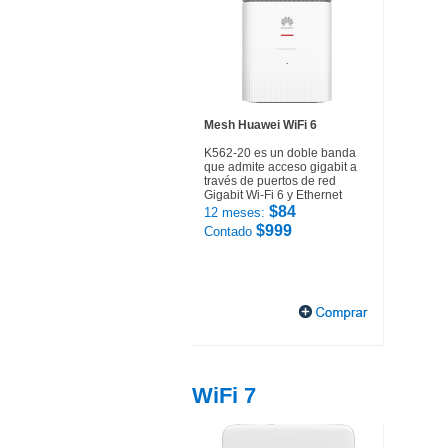
Mesh Huawei WiFi 6
K562-20 es un doble banda
que admite acceso gigabit a
través de puertos de red
Gigabit Wi-Fi 6 y Ethernet
$84
12 meses:
$999
Contado
WiFi 7