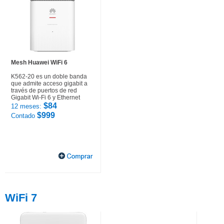
Mesh Huawei WiFi 6
K562-20 es un doble banda
que admite acceso gigabit a
través de puertos de red
Gigabit Wi-Fi 6 y Ethernet
$84
12 meses:
$999
Contado
WiFi 7