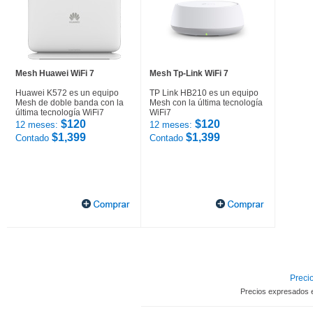
Mesh Huawei WiFi 7
Mesh Tp-Link WiFi 7
Huawei K572 es un equipo
TP Link HB210 es un equipo
Mesh de doble banda con la
Mesh con la última tecnología
última tecnología WiFi7
WiFi7
$120
$120
12 meses:
12 meses:
$1,399
$1,399
Contado
Contado
Precio
Precios expresados 