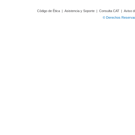
Código de Ética
|
Asistencia y Soporte
|
Consulta CAT
|
Aviso d
© Derechos Reservado