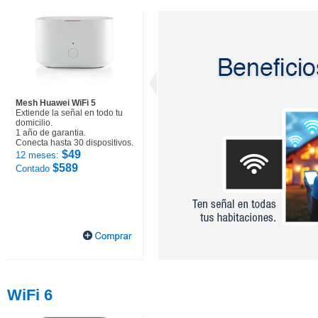
Mesh Huawei WiFi 5
Extiende la señal en todo tu
domicilio.
1 año de garantia.
Conecta hasta 30 dispositivos.
$49
12 meses:
$589
Contado
WiFi 6