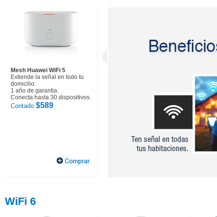
Mesh Huawei WiFi 5
Extiende la señal en todo tu
domicilio.
1 año de garantia.
Conecta hasta 30 dispositivos.
$589
Contado
WiFi 6