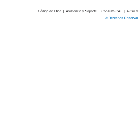
Código de Ética
|
Asistencia y Soporte
|
Consulta CAT
|
Aviso d
© Derechos Reservado