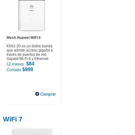
Mesh Huawei WiFi 6
K562-20 es un doble banda
que admite acceso gigabit a
través de puertos de red
Gigabit Wi-Fi 6 y Ethernet
$84
12 meses:
$999
Contado
WiFi 7