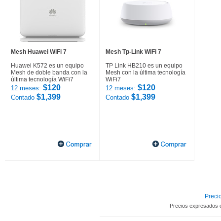
Mesh Huawei WiFi 7
Mesh Tp-Link WiFi 7
Huawei K572 es un equipo
TP Link HB210 es un equipo
Mesh de doble banda con la
Mesh con la última tecnología
última tecnología WiFi7
WiFi7
$120
$120
12 meses:
12 meses:
$1,399
$1,399
Contado
Contado
Precio
Precios expresados 