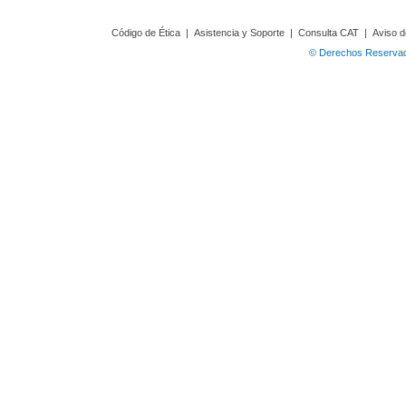
Código de Ética
|
Asistencia y Soporte
|
Consulta CAT
|
Aviso d
© Derechos Reservado