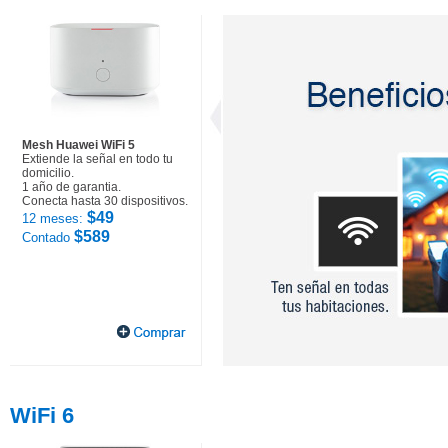
Mesh Huawei WiFi 5
Extiende la señal en todo tu
domicilio.
1 año de garantia.
Conecta hasta 30 dispositivos.
$49
12 meses:
$589
Contado
WiFi 6