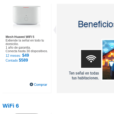
Mesh Huawei WiFi 5
Extiende la señal en todo tu
domicilio.
1 año de garantia.
Conecta hasta 30 dispositivos.
$49
12 meses:
$589
Contado
WiFi 6