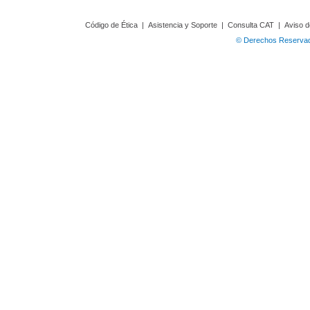
Código de Ética
|
Asistencia y Soporte
|
Consulta CAT
|
Aviso d
© Derechos Reservado