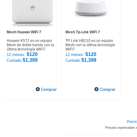
Mesh Huawei WiFi 7
Mesh Tp-Link WiFi 7
Huawei K572 es un equipo
TP Link HB210 es un equipo
Mesh de doble banda con la
Mesh con la última tecnología
última tecnología WiFi7
WiFi7
$120
$120
12 meses:
12 meses:
$1,399
$1,399
Contado
Contado
Precio
Precios expresados 