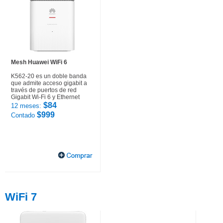
Mesh Huawei WiFi 6
K562-20 es un doble banda
que admite acceso gigabit a
través de puertos de red
Gigabit Wi-Fi 6 y Ethernet
$84
12 meses:
$999
Contado
WiFi 7