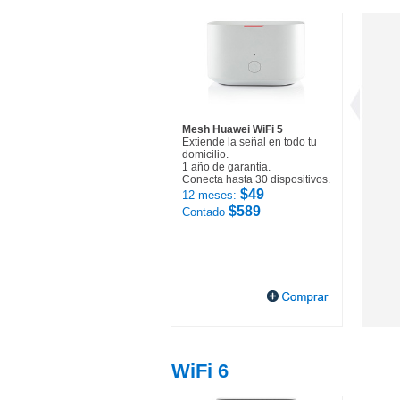
Mesh Huawei WiFi 5
Extiende la señal en todo tu
domicilio.
1 año de garantia.
Conecta hasta 30 dispositivos.
$49
12 meses:
$589
Contado
WiFi 6