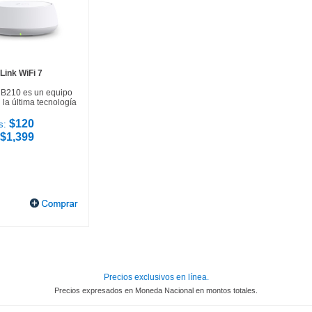
Link WiFi 7
HB210 es un equipo
la última tecnología
$120
s:
$1,399
Precios exclusivos en línea.
Precios expresados en Moneda Nacional en montos totales.