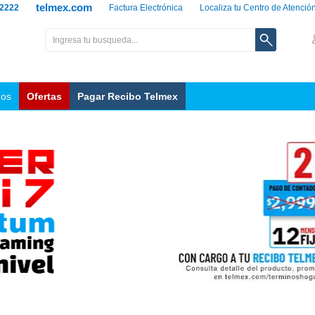
telmex.com
 2222
Factura Electrónica
Localiza tu Centro de Atenció
nos
Ofertas
Pagar Recibo Telmex