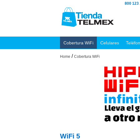
800 123
Cobertura WiFi
Celulares
Teléfo
/
Home
Cobertura WiFi
WiFi 5