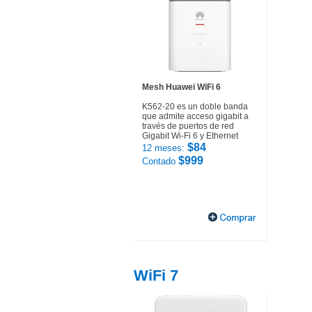
Mesh Huawei WiFi 6
K562-20 es un doble banda
que admite acceso gigabit a
través de puertos de red
Gigabit Wi-Fi 6 y Ethernet
$84
12 meses:
$999
Contado
WiFi 7