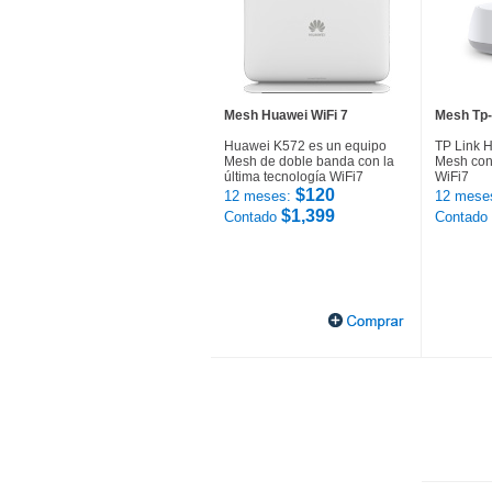
Mesh Huawei WiFi 7
Mesh Tp-
Huawei K572 es un equipo
TP Link 
Mesh de doble banda con la
Mesh con 
última tecnología WiFi7
WiFi7
$120
12 meses:
12 mese
$1,399
Contado
Contado