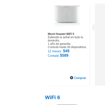
Mesh Huawei WiFi 5
Extiende la señal en todo tu
domicilio.
1 año de garantia.
Conecta hasta 30 dispositivos.
$49
12 meses:
$589
Contado
WiFi 6