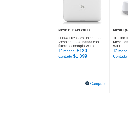
Mesh Huawei WiFi 7
Mesh Tp-
Huawei K572 es un equipo
TP Link 
Mesh de doble banda con la
Mesh con 
última tecnología WiFi7
WiFi7
$120
12 meses:
12 mese
$1,399
Contado
Contado