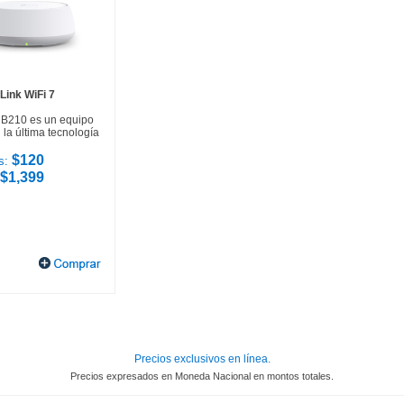
Link WiFi 7
HB210 es un equipo
la última tecnología
$120
s:
$1,399
Precios exclusivos en línea.
Precios expresados en Moneda Nacional en montos totales.