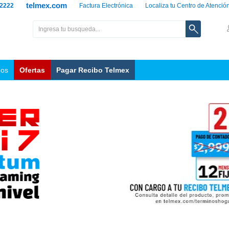
telmex.com
 2222
Factura Electrónica
Localiza tu Centro de Atenció
nos
Ofertas
Pagar Recibo Telmex