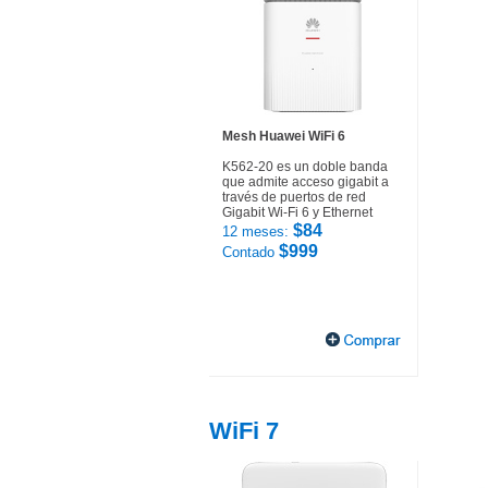
Mesh Huawei WiFi 6
K562-20 es un doble banda
que admite acceso gigabit a
través de puertos de red
Gigabit Wi-Fi 6 y Ethernet
$84
12 meses:
$999
Contado
WiFi 7