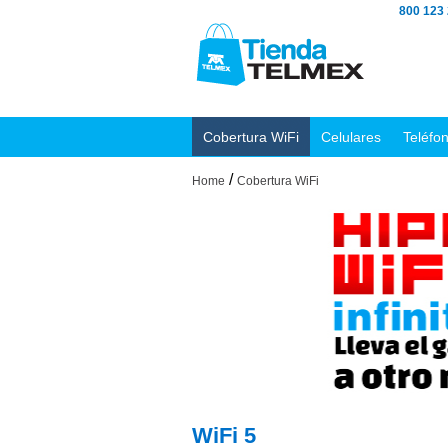
800 123
Cobertura WiFi
Celulares
Teléfo
/
Home
Cobertura WiFi
WiFi 5