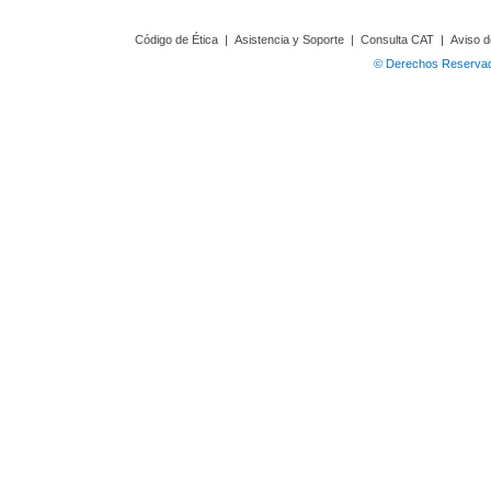
Código de Ética
|
Asistencia y Soporte
|
Consulta CAT
|
Aviso d
© Derechos Reservado