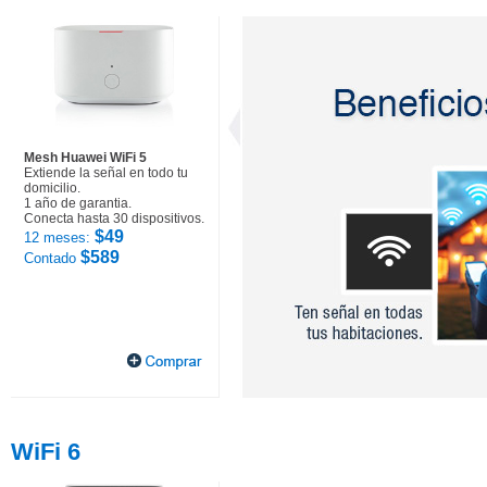
Mesh Huawei WiFi 5
Extiende la señal en todo tu
domicilio.
1 año de garantia.
Conecta hasta 30 dispositivos.
$49
12 meses:
$589
Contado
WiFi 6