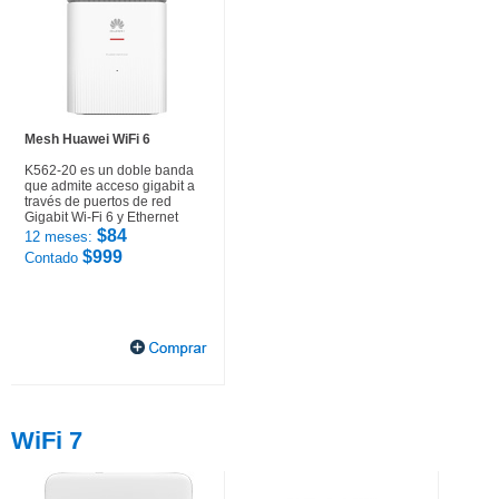
Mesh Huawei WiFi 6
K562-20 es un doble banda
que admite acceso gigabit a
través de puertos de red
Gigabit Wi-Fi 6 y Ethernet
$84
12 meses:
$999
Contado
WiFi 7