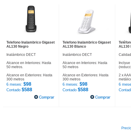
Telefono Inalambrico Gigaset
Telefono Inalambrico Gigaset
Teléfon
AL130 Negro
AL130 Blanco
AL130 
Inalámbrico DECT
Inalámbrico DECT
Calidad
Alcance en Interiores: Hasta
Alcance en Interiores: Hasta
Inclyue
50 metros.
50 metros
(reducc
Alcance en Exteriores: Hasta
Alcance en Exteriores: Hasta
2 x AAA
300 metros
300 metros
metálic
$98
$98
6 meses:
6 meses:
6 mese
$588
$588
Contado
Contado
Conta
Precio