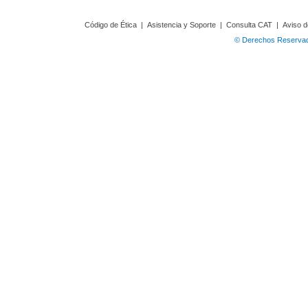
Código de Ética
|
Asistencia y Soporte
|
Consulta CAT
|
Aviso d
© Derechos Reservado