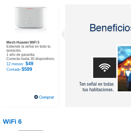
Mesh Huawei WiFi 5
Extiende la señal en todo tu
domicilio.
1 año de garantia.
Conecta hasta 30 dispositivos.
$49
12 meses:
$589
Contado
WiFi 6