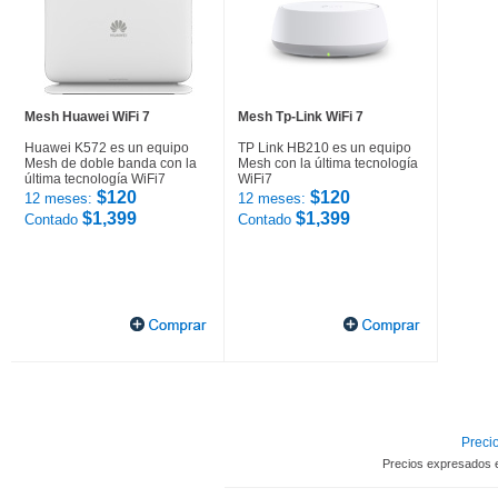
Mesh Huawei WiFi 7
Mesh Tp-Link WiFi 7
Huawei K572 es un equipo
TP Link HB210 es un equipo
Mesh de doble banda con la
Mesh con la última tecnología
última tecnología WiFi7
WiFi7
$120
$120
12 meses:
12 meses:
$1,399
$1,399
Contado
Contado
Precio
Precios expresados 