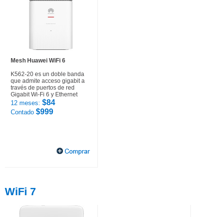
Mesh Huawei WiFi 6
K562-20 es un doble banda
que admite acceso gigabit a
través de puertos de red
Gigabit Wi-Fi 6 y Ethernet
$84
12 meses:
$999
Contado
WiFi 7