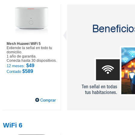
Mesh Huawei WiFi 5
Extiende la señal en todo tu
domicilio.
1 año de garantia.
Conecta hasta 30 dispositivos.
$49
12 meses:
$589
Contado
WiFi 6