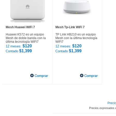
Mesh Huawei WiFi 7
Mesh Tp-Link WiFi 7
Huawei K572 es un equipo
TP Link HB210 es un equipo
Mesh de doble banda con la
Mesh con la última tecnología
última tecnología WiFi7
WiFi7
$120
$120
12 meses:
12 meses:
$1,399
$1,399
Contado
Contado
Precio
Precios expresados 