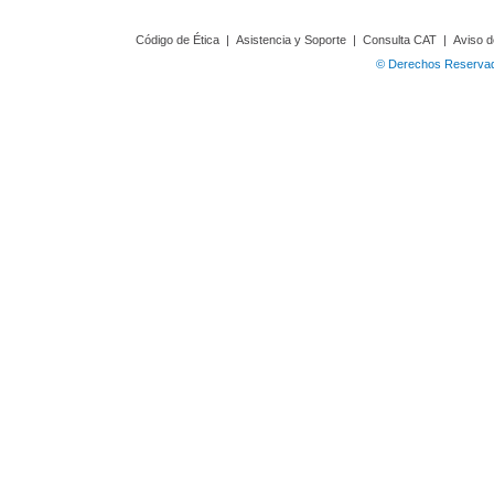
Código de Ética
|
Asistencia y Soporte
|
Consulta CAT
|
Aviso d
© Derechos Reservado