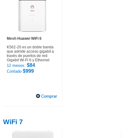
Mesh Huawei WiFi 6
K562-20 es un doble banda
que admite acceso gigabit a
través de puertos de red
Gigabit Wi-Fi 6 y Ethernet
$84
12 meses:
$999
Contado
WiFi 7