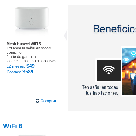
Mesh Huawei WiFi 5
Extiende la señal en todo tu
domicilio.
1 año de garantia.
Conecta hasta 30 dispositivos.
$49
12 meses:
$589
Contado
WiFi 6