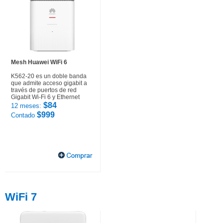
Mesh Huawei WiFi 6
K562-20 es un doble banda
que admite acceso gigabit a
través de puertos de red
Gigabit Wi-Fi 6 y Ethernet
$84
12 meses:
$999
Contado
WiFi 7