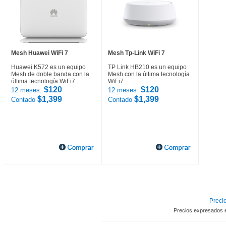
Mesh Huawei WiFi 7
Mesh Tp-Link WiFi 7
Huawei K572 es un equipo
TP Link HB210 es un equipo
Mesh de doble banda con la
Mesh con la última tecnología
última tecnología WiFi7
WiFi7
$120
$120
12 meses:
12 meses:
$1,399
$1,399
Contado
Contado
Precio
Precios expresados 