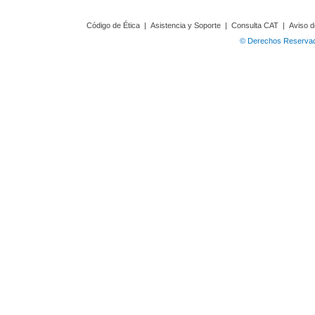
Código de Ética
|
Asistencia y Soporte
|
Consulta CAT
|
Aviso d
© Derechos Reservado