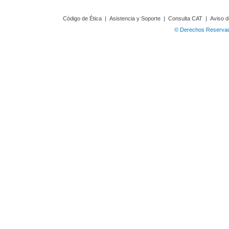
Código de Ética
|
Asistencia y Soporte
|
Consulta CAT
|
Aviso d
© Derechos Reservado