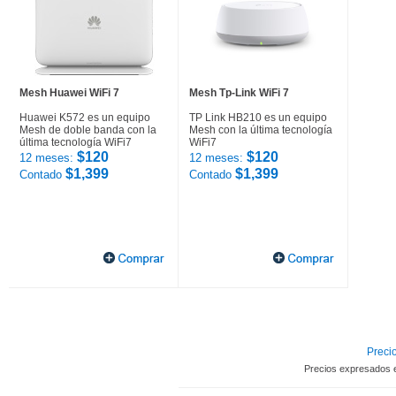
Mesh Huawei WiFi 7
Mesh Tp-Link WiFi 7
Huawei K572 es un equipo
TP Link HB210 es un equipo
Mesh de doble banda con la
Mesh con la última tecnología
última tecnología WiFi7
WiFi7
$120
$120
12 meses:
12 meses:
$1,399
$1,399
Contado
Contado
Precio
Precios expresados 