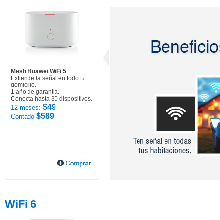
Mesh Huawei WiFi 5
Extiende la señal en todo tu
domicilio.
1 año de garantia.
Conecta hasta 30 dispositivos.
$49
12 meses:
$589
Contado
WiFi 6