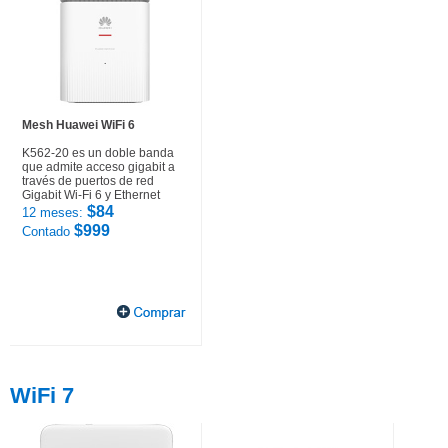
Mesh Huawei WiFi 6
K562-20 es un doble banda
que admite acceso gigabit a
través de puertos de red
Gigabit Wi-Fi 6 y Ethernet
$84
12 meses:
$999
Contado
WiFi 7