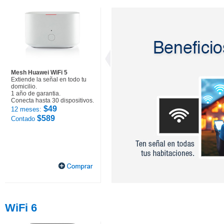
Mesh Huawei WiFi 5
Extiende la señal en todo tu
domicilio.
1 año de garantia.
Conecta hasta 30 dispositivos.
$49
12 meses:
$589
Contado
WiFi 6