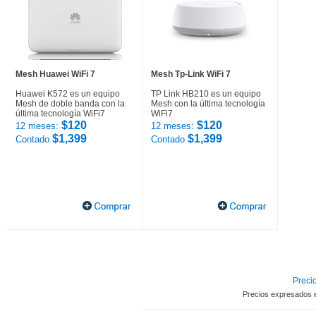
Mesh Huawei WiFi 7
Mesh Tp-Link WiFi 7
Huawei K572 es un equipo
TP Link HB210 es un equipo
Mesh de doble banda con la
Mesh con la última tecnología
última tecnología WiFi7
WiFi7
$120
$120
12 meses:
12 meses:
$1,399
$1,399
Contado
Contado
Precio
Precios expresados 