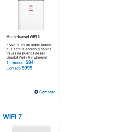
Mesh Huawei WiFi 6
K562-20 es un doble banda
que admite acceso gigabit a
través de puertos de red
Gigabit Wi-Fi 6 y Ethernet
$84
12 meses:
$999
Contado
WiFi 7