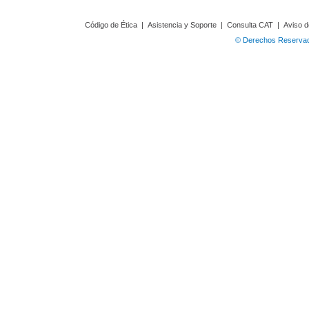
Código de Ética
|
Asistencia y Soporte
|
Consulta CAT
|
Aviso d
© Derechos Reservado